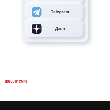
Telegram
Дзен
НОВОСТИ СМИ2