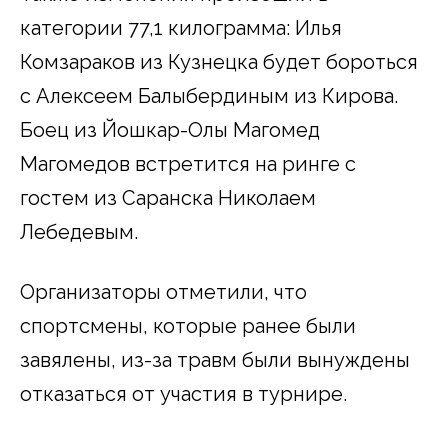
категории 77,1 килограмма: Илья
Комзараков из Кузнецка будет бороться
с Алексеем Балыбердиным из Кирова.
Боец из Йошкар-Олы Магомед
Магомедов встретится на ринге с
гостем из Саранска Николаем
Лебедевым.
Организаторы отметили, что
спортсмены, которые ранее были
завялены, из-за травм были вынуждены
отказаться от участия в турнире.