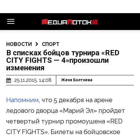
НОВОСТИ
СПОРТ
В списках бойцов турнира «RED
CITY FIGHTS — 4»произошли
изменения
25.11.2015, 14:08
Женя Болтнева
Напомним
, что 5 декабря на арене
ледового дворца «Марий Эл» пройдет
четвертый турнир промоушена «RED
CITY FIGHTS». Билеты на бойцовское