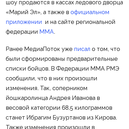
шоу продаются в кассах ледового дворца
«Марий Эл», а также в
официальном
приложении
и на сайте региональной
федерации
MMA
.
Ранее МедиаПоток уже
писал
о том, что
были сформированы предварительные
списки бойцов. В Федерации ММА РМЭ
сообщили, что в них произошли
изменения. Так, соперником
йошкаролинца Андрея Иванова в
весовой категории 68,5 килограммов
станет Ибрагим Бузуртанов из Кирова.
Также изменения произошли в