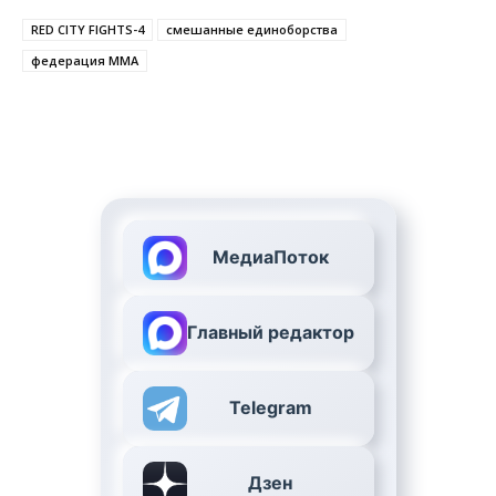
RED CITY FIGHTS-4
смешанные единоборства
федерация ММА
МедиаПоток
Главный редактор
Telegram
Дзен