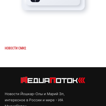
НОВОСТИ СМИ2
Новости Йошкар-Олы и Марий Эл,
интересное в России и мире - ИА