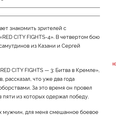
ет знакомить зрителей с
«RED CITY FIGHTS-4». В четвертом бою
самутдинов из Казани и Сергей
Н
RED CITY FIGHTS — 3: Битва в Кремле»,
 рассказал, что уже два года
борствами. За это время он провел
в пяти из которых одержал победу.
х мужчин, для меня смешанное боевое