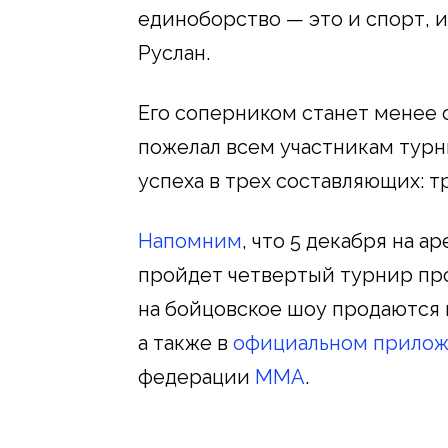
единоборство — это и спорт, и
Руслан.
Его соперником станет менее
пожелал всем участникам турни
успеха в трех составляющих: т
Напомним
, что 5 декабря на 
пройдет четвертый турнир пр
на бойцовское шоу продаются 
а также в
официальном прило
федерации
MMA
.