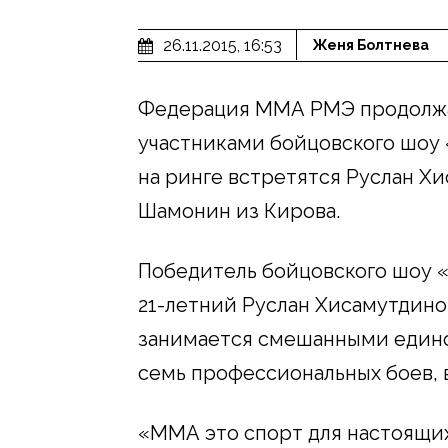
26.11.2015, 16:53
Женя Болтнева
Федерация ММА РМЭ продолжа
участниками бойцовского шоу 
на ринге встретятся Руслан Хи
Шамонин из Кирова.
Победитель бойцовского шоу «
21-летний Руслан Хисамутдинов,
занимается смешанными едино
семь профессиональных боев, 
«ММА это спорт для настоящи