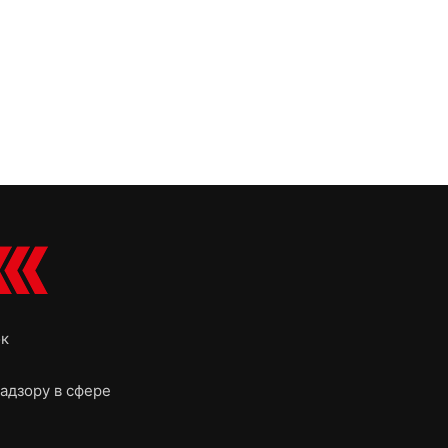
ок
адзору в сфере