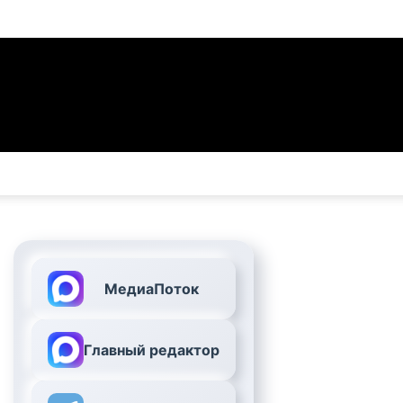
МедиаПоток
Главный редактор