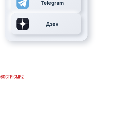
Telegram
Дзен
ОВОСТИ СМИ2