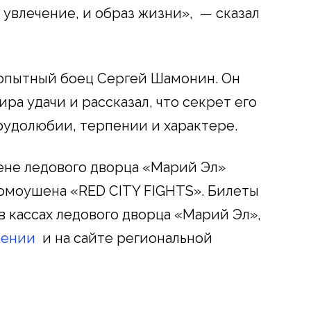
 увлечение, и образ жизни», — сказал
 опытный боец Сергей Шамонин. Он
ра удачи и рассказал, что секрет его
рудолюбии, терпении и характере.
арене ледового дворца «Марий Эл»
омоушена «RED CITY FIGHTS». Билеты
в кассах ледового дворца «Марий Эл»,
жении
и на сайте региональной