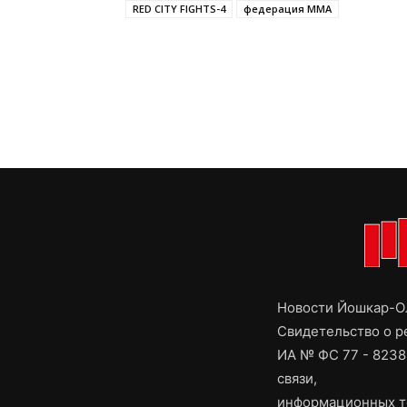
RED CITY FIGHTS-4
федерация ММА
Новости Йошкар-Ол
Свидетельство о 
ИА № ФС 77 - 8238
связи,
информационных т