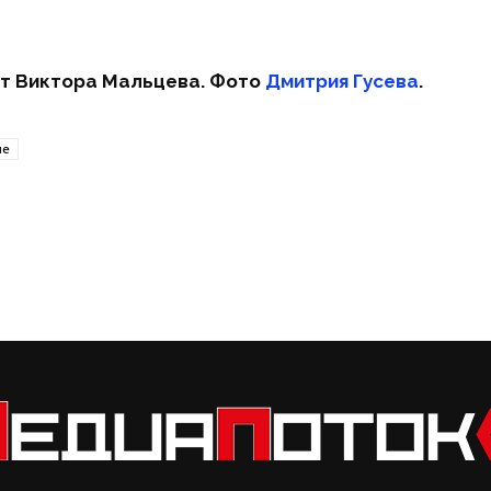
т Виктора Мальцева.
Фото
Дмитрия Гусева
.
ие