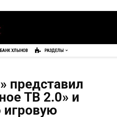
БАНК ХЛЫНОВ
РАЗДЕЛЫ
» представил
ое ТВ 2.0» и
 игровую