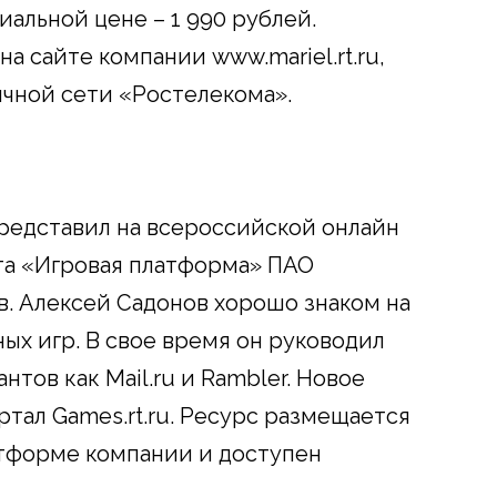
циальной цене – 1 990 рублей.
на сайте компании www.mariel.rt.ru,
ичной сети «Ростелекома».
редставил на всероссийской онлайн
а «Игровая платформа» ПАО
. Алексей Садонов хорошо знаком на
х игр. В свое время он руководил
тов как Mail.ru и Rambler. Новое
тал Games.rt.ru. Ресурс размещается
атформе компании и доступен