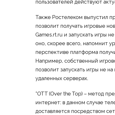
пользователей действуют акту
Также Ростелеком выпустил п
позволит получать игровые нов
Games.rt.ru и запускать игры н
оно, скорее всего, напомнит у
перспективе платформа получи
Например, собственный игров
позволит запускать игры не на
удаленных серверах.
*OTT (Over the Top) – метод пр
интернет: в данном случае те
доставляется посредством сет