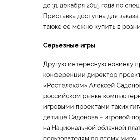
до 31 декабря 2015 года по спе
Приставка доступна для заказа 
также ее можно купить в розн
Серьезные игры
Другую интересную новинку п
конференции директор проект
«Ростелеком» Алексей Садонов
российском рынке компьютерны
игровыми проектами таких гиган
детище Садонова – игровой пор
на Национальной облачной пл
пользователям по всему миру.