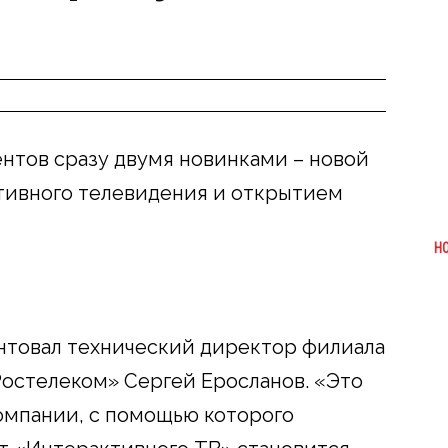
нтов сразу двумя новинками – новой
тивного телевидения и открытием
Н
нтовал технический директор филиала
остелеком» Сергей Еросланов. «Это
омпании, с помощью которого