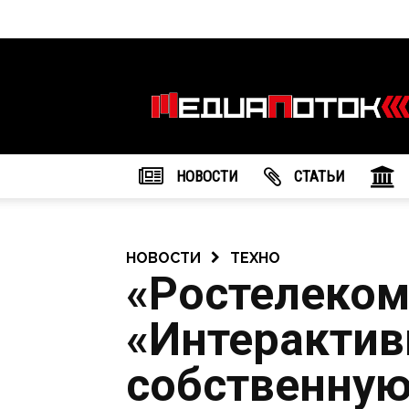
Информационное
агентство
"МедиаПоток"
НОВОСТИ
CТАТЬИ
НОВОСТИ
ТЕХНО
«Ростелеком
«Интерактивн
собственную