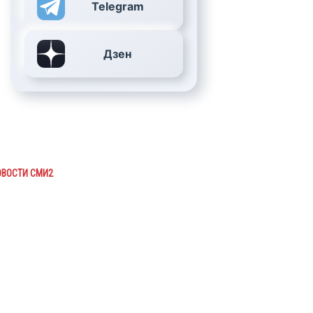
Telegram
Дзен
ОВОСТИ СМИ2