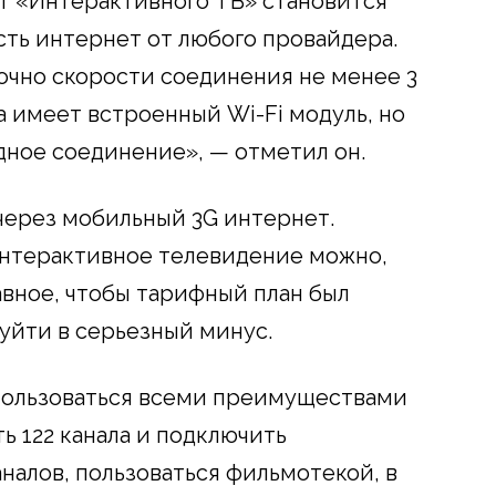
т «Интерактивного ТВ» становится
сть интернет от любого провайдера.
очно скорости соединения не менее 3
а имеет встроенный Wi-Fi модуль, но
дное соединение», — отметил он.
через мобильный 3G интернет.
интерактивное телевидение можно,
лавное, чтобы тарифный план был
уйти в серьезный минус.
пользоваться всеми преимуществами
ь 122 канала и подключить
налов, пользоваться фильмотекой, в