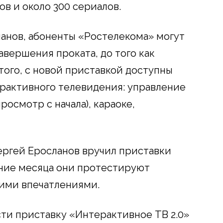
ов и около 300 сериалов.
анов, абоненты «Ростелекома» могут
авершения проката, до того как
того, с новой приставкой доступны
рактивного телевидения: управление
росмотр с начала), караоке,
ергей Еросланов вручил приставки
ение месяца они протестируют
оими впечатлениями.
ти приставку «Интерактивное ТВ 2.0»