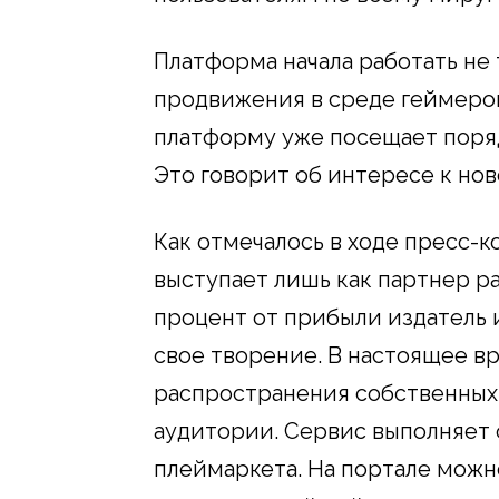
Платформа начала работать не 
продвижения в среде геймеров
платформу уже посещает поряд
Это говорит об интересе к но
Как отмечалось в ходе пресс-
выступает лишь как партнер р
процент от прибыли издатель 
свое творение. В настоящее в
распространения собственных 
аудитории. Сервис выполняет 
плеймаркета. На портале можн