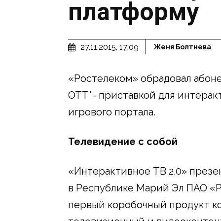
платформу
27.11.2015, 17:09
Женя Болтнева
«Ростелеком» обрадовал абоне
ОТТ*- приставкой для интерак
игрового портала.
Телевидение с собой
«Интерактивное ТВ 2.0» презе
в Республике Марий Эл ПАО «Р
первый коробочный продукт к