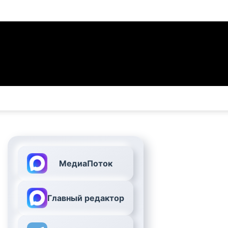
МедиаПоток
Главный редактор