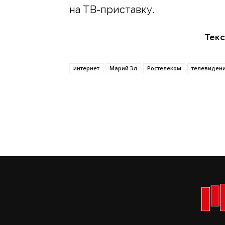
на ТВ-приставку.
Текс
интернет
Марий Эл
Ростелеком
телевиден