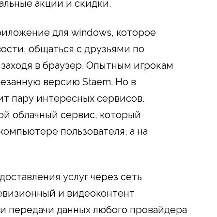
альные акции и скидки.
риложение для windows, которое
ости, общаться с друзьями по
е заходя в браузер. Опытным игрокам
резанную версию Staem. Но в
т пару интересных сервисов.
ой облачный сервис, который
 компьютере пользователя, а на
едоставления услуг через сеть
левизионный и видеоконтент
и передачи данных любого провайдера