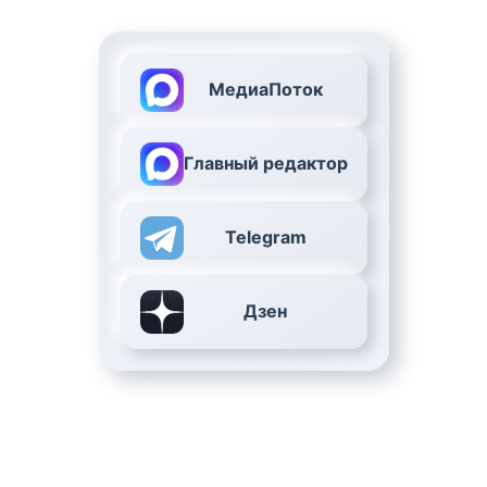
МедиаПоток
Главный редактор
Telegram
Дзен