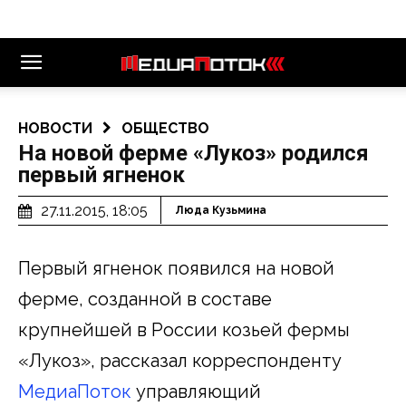
НОВОСТИ
ОБЩЕСТВО
На новой ферме «Лукоз» родился
первый ягненок
27.11.2015, 18:05
Люда Кузьмина
Первый ягненок появился на новой
ферме, созданной в составе
крупнейшей в России козьей фермы
«Лукоз», рассказал корреспонденту
МедиаПоток
управляющий