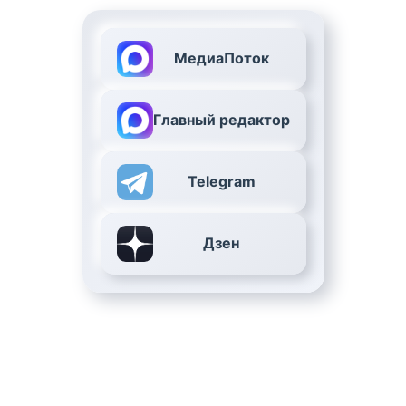
МедиаПоток
Главный редактор
Telegram
Дзен