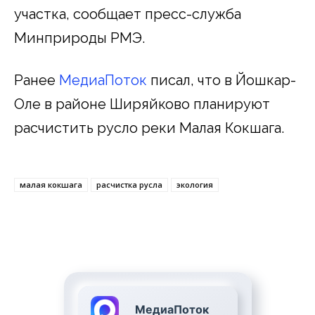
участка, сообщает пресс-служба
Минприроды РМЭ.
Ранее
МедиаПоток
писал, что в Йошкар-
Оле в районе Ширяйково планируют
расчистить русло реки Малая Кокшага.
малая кокшага
расчистка русла
экология
МедиаПоток