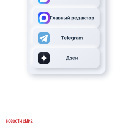
Главный редактор
Telegram
Дзен
НОВОСТИ СМИ2