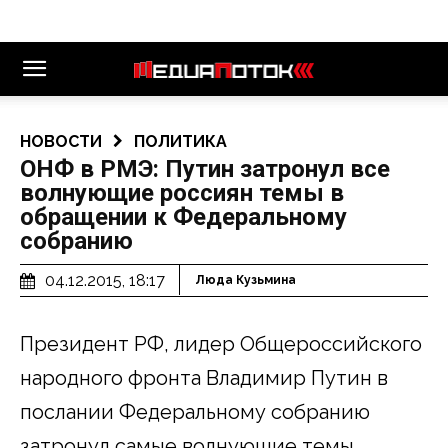
НОВОСТИ
ПОЛИТИКА
ОНФ в РМЭ: Путин затронул все
волнующие россиян темы в
обращении к Федеральному
собранию
04.12.2015, 18:17
Люда Кузьмина
Президент РФ, лидер Общероссийского
народного фронта Владимир Путин в
послании Федеральному собранию
затронул самые волнующие темы,