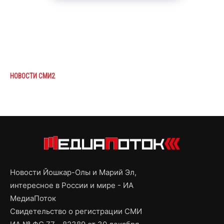
НОВОСТИ СМИ2
Новости Йошкар-Олы и Марий Эл,
интересное в России и мире - ИА
МедиаПоток
Свидетельство о регистрации СМИ