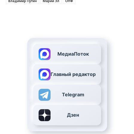
Владимир Путин
Марий Эл
ОНФ
МедиаПоток
Главный редактор
Telegram
Дзен