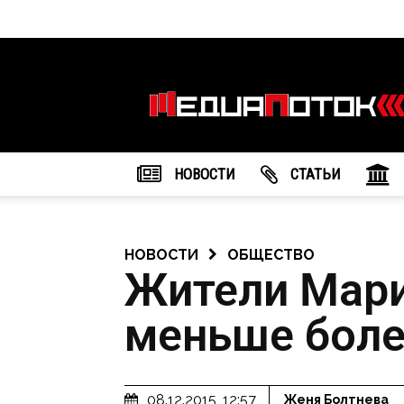
Информационное
агентство
"МедиаПоток"
НОВОСТИ
CТАТЬИ
НОВОСТИ
ОБЩЕСТВО
Жители Мари
меньше боле
08.12.2015, 12:57
Женя Болтнева