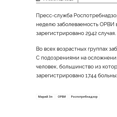
Пресс-служба Роспотребнадзо
неделю заболеваемость ОРВИ в
зарегистрировано 2942 случая.
Во всех возрастных группах за
С подозрениями на осложнени
человек, большинство из кото
зарегистрировано 1744 больны
Марий Эл
ОРВИ
Роспотребнадзор