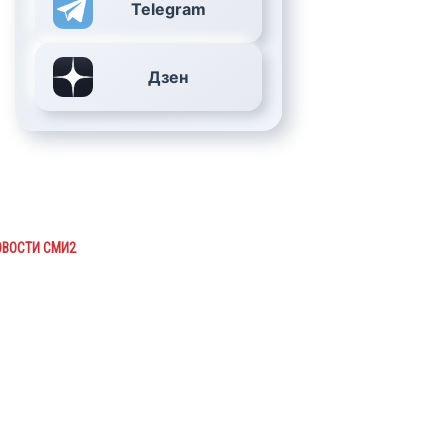
Telegram
Дзен
ОВОСТИ СМИ2