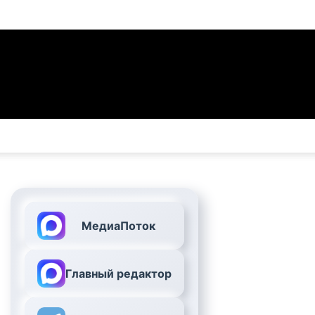
МедиаПоток
Главный редактор