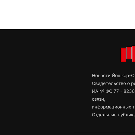
Новости Йошкар-Ол
Свидетельство о 
ИА № ФС 77 - 8238
связи,
информационных т
Отдельные публика