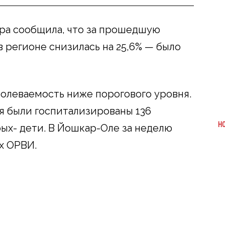
ра сообщила, что за прошедшую
 регионе снизилась на 25,6% — было
болеваемость ниже порогового уровня.
я были госпитализированы 136
Н
рых- дети. В Йошкар-Оле за неделю
х ОРВИ.