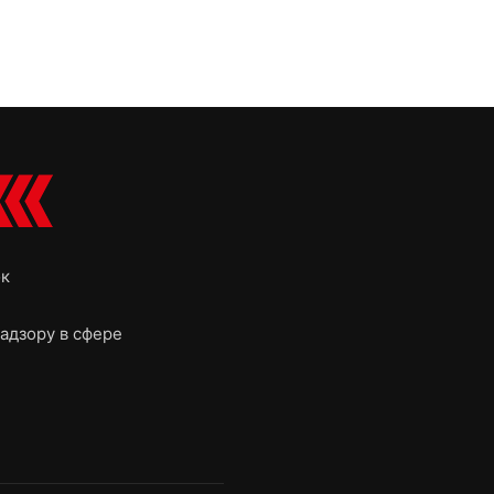
ок
адзору в сфере