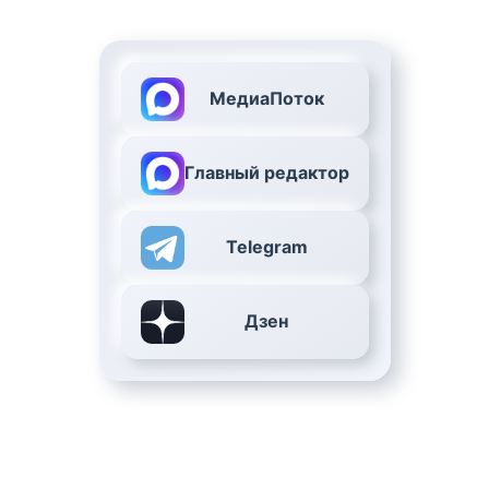
МедиаПоток
Главный редактор
Telegram
Дзен