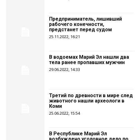
Предприниматель, лишивший
рабочего конечности,
предстанет перед судом
25.11.2022, 16:21
В водоемах Марий Эл нашли два
тела ранее пропавших мужчин
29.06.2022, 14:33
Третий по древности в мире след
животного нашли археологи в
Коми
25.06.2022, 15:54
В Республике Марий Эл
возбуждено уголовное дело по