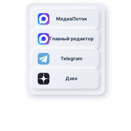
МедиаПоток
Главный редактор
Telegram
Дзен