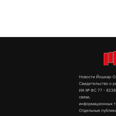
Новости Йошкар-Ол
Свидетельство о 
ИА № ФС 77 - 8238
связи,
информационных т
Отдельные публика