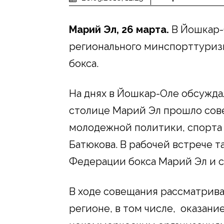
Марий Эл, 26 марта.
В Йошкар-
регионального минспорттуриз
бокса.
На днях в Йошкар-Оле обсужда
столице Марий Эл прошло сов
молодежной политики, спорта
Батюкова. В рабочей встрече 
Федерации бокса Марий Эл и с
В ходе совещания рассматрива
регионе, в том числе, оказан