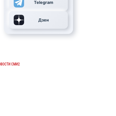
Telegram
Дзен
ОВОСТИ СМИ2