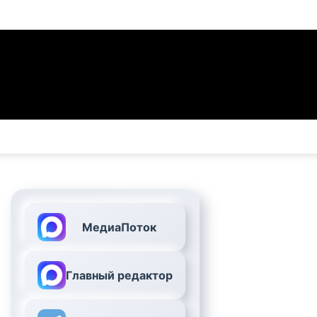
МедиаПоток
Главный редактор