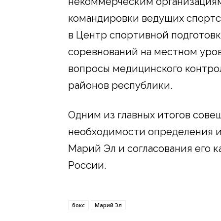
некоммерческим организациям
командировки ведущих спортсм
в Центр спортивной подготовк
соревнований на местном уров
вопросы медицинского контрол
районов республики.
Одним из главных итогов сове
необходимости определения и
Марий Эл и согласования его 
России.
бокс
Марий Эл