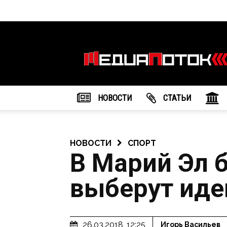
Информационное
агентство
"МедиаПоток"
НОВОСТИ
CТАТЬИ
НОВОСТИ
СПОРТ
В Марий Эл 
выберут иде
26.03.2018, 12:25
Игорь Васильев