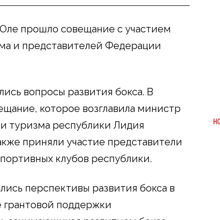
Оле прошло совещание с участием
ма и представителей Федерации
лись вопросы развития бокса. В
ещание, которое возглавила министр
Н
 и туризма республики Лидия
также приняли участие представители
портивных клубов республики.
лись перспективы развития бокса в
ие грантовой поддержки