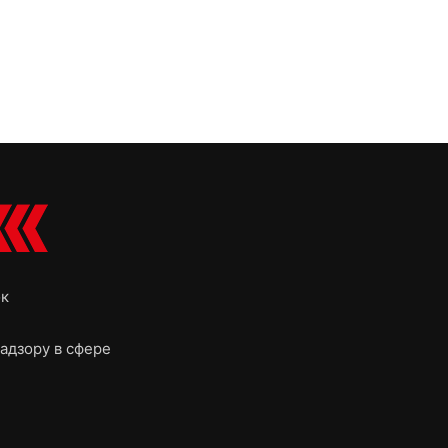
ок
адзору в сфере