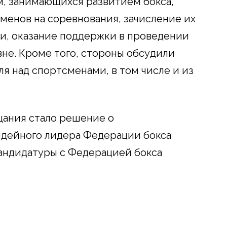
, занимающихся развитием бокса,
енов на соревнования, зачисление их
и, оказание поддержки в проведении
не. Кроме того, стороны обсудили
я над спортсменами, в том числе и из
щания стало решение о
дейного лидера Федерации бокса
кандидатуры с Федерацией бокса