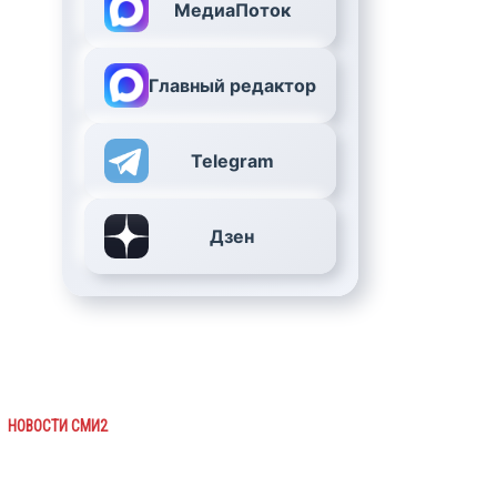
МедиаПоток
Главный редактор
Telegram
Дзен
НОВОСТИ СМИ2