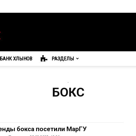
БАНК ХЛЫНОВ
РАЗДЕЛЫ
-
БОКС
енды бокса посетили МарГУ