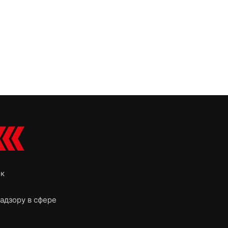
ок
адзору в сфере