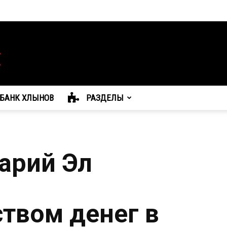
БАНК ХЛЫНОВ
РАЗДЕЛЫ
арий Эл
твом денег в