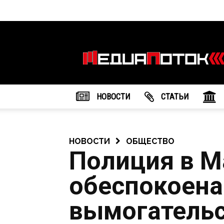
Информационное
агентство
"МедиаПоток"
НОВОСТИ
CТАТЬИ
НОВОСТИ
ОБЩЕСТВО
Полиция в М
обеспокоена
вымогательс