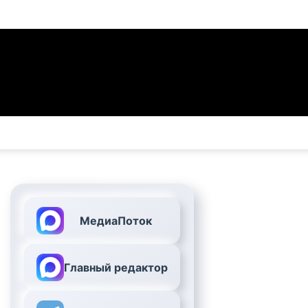
МедиаПоток
Главный редактор