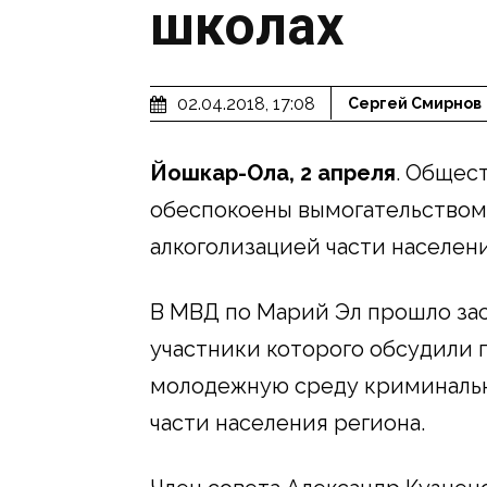
школах
02.04.2018, 17:08
Сергей Смирнов
Йошкар-Ола, 2 апреля
. Общес
обеспокоены вымогательством 
алкоголизацией части населени
В МВД по Марий Эл прошло за
участники которого обсудили
молодежную среду криминальн
части населения региона.