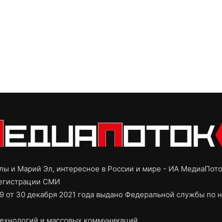
ы и Марий Эл, интересное в России и мире - ИА МедиаПот
регистрации СМИ
9 от 30 декабря 2021 года выдано Федеральной службы по н
ехнологий и массовых коммуникаций