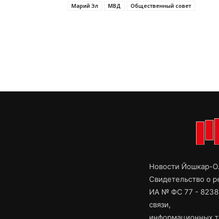
Марий Эл
МВД
Общественный совет
Новости Йошкар-Ол
Свидетельство о 
ИА № ФС 77 - 8238
связи,
информационных т