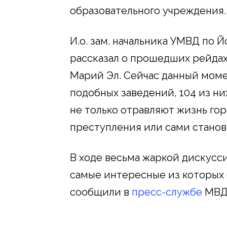
образовательного учреждения.
И.о. зам. начальника УМВД п
рассказал о прошедших рейдах
Марий Эл. Сейчас данный моме
подобных заведений, 104 из ни
не только отравляют жизнь го
преступления или сами станов
В ходе весьма жаркой дискусс
самые интересные из которых 
сообщили в
пресс-службе
МВД 