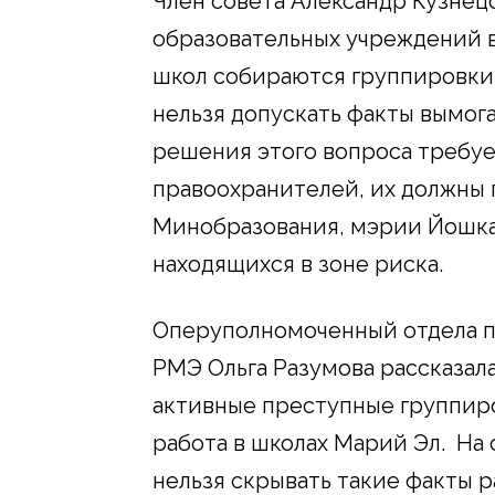
Член совета Александр Кузнецо
образовательных учреждений в
школ собираются группировки 
нельзя допускать факты вымога
решения этого вопроса требуе
правоохранителей, их должны
Минобразования, мэрии Йошка
находящихся в зоне риска.
Оперуполномоченный отдела п
РМЭ Ольга Разумова рассказала
активные преступные группир
работа в школах Марий Эл. На 
нельзя скрывать такие факты 