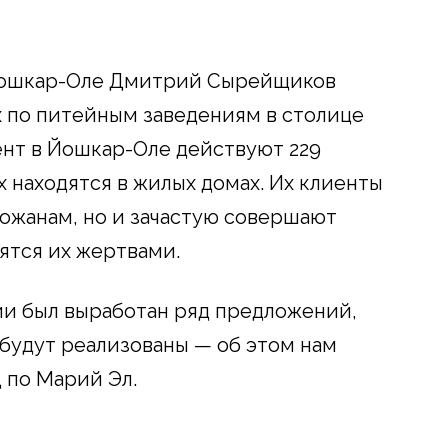
о Йошкар-Оле Дмитрий Сырейщиков
 по питейным заведениям в столице
нт в Йошкар-Оле действуют 229
х находятся в жилых домах. Их клиенты
рожанам, но и зачастую совершают
ятся их жертвами.
ии был выработан ряд предложений,
будут реализованы — об этом нам
по Марий Эл.