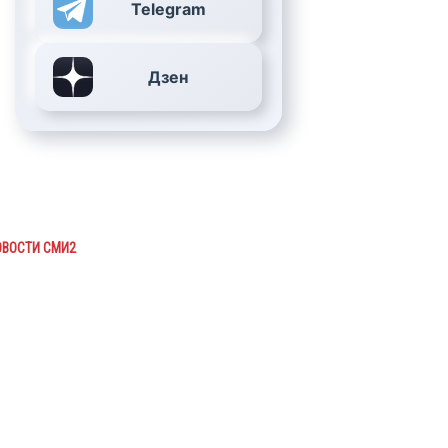
Telegram
Дзен
ОВОСТИ СМИ2