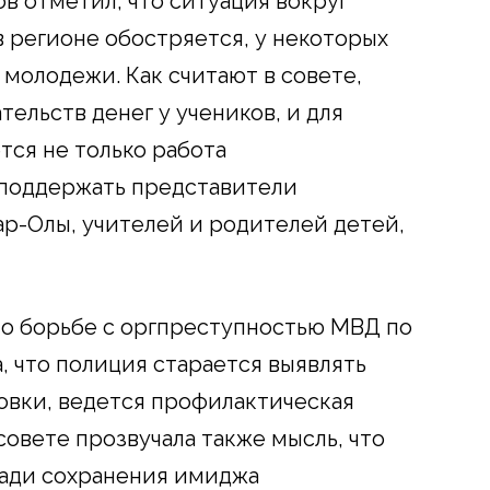
в отметил, что ситуация вокруг
 регионе обостряется, у некоторых
молодежи. Как считают в совете,
тельств денег у учеников, и для
тся не только работа
 поддержать представители
р-Олы, учителей и родителей детей,
о борьбе с оргпреступностью МВД по
, что полиция старается выявлять
овки, ведется профилактическая
совете прозвучала также мысль, что
ради сохранения имиджа