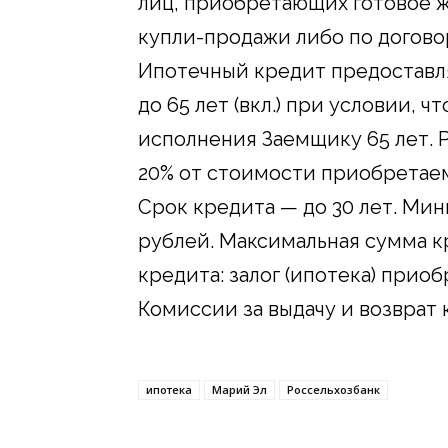
лиц, приобретающих готовое ж
купли-продажи либо по догово
Ипотечный кредит предоставля
до 65 лет (вкл.) при условии, 
исполнения Заемщику 65 лет. 
20% от стоимости приобретае
Срок кредита — до 30 лет. Ми
рублей. Максимальная сумма к
кредита: залог (ипотека) при
Комиссии за выдачу и возврат 
ипотека
Марий Эл
Россельхозбанк