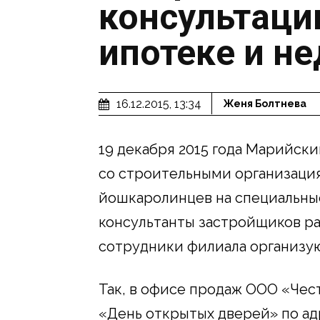
консультаци
ипотеке и н
16.12.2015, 13:34
Женя Болтнева
19 декабря 2015 года Марийск
со строительными организаци
йошкаролинцев на специальные
консультанты застройщиков ра
сотрудники филиала организу
Так, в офисе продаж ООО «Чест
«День открытых дверей» по адре