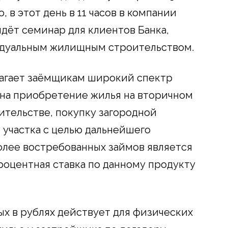
, в этот день в 11 часов в компании
дёт семинар для клиентов Банка,
идуальным жилищным строительством.
лагает заёмщикам широкий спектр
 на приобретение жилья на вторичном
ительстве, покупку загородной
участка с целью дальнейшего
олее востребованных займов является
роцентная ставка по данному продукту
ых в рублях действует для физических