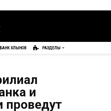
БАНК ХЛЫНОВ
РАЗДЕЛЫ
филиал
анка и
 проведут