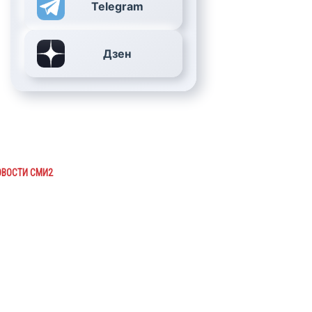
Telegram
Дзен
ОВОСТИ СМИ2