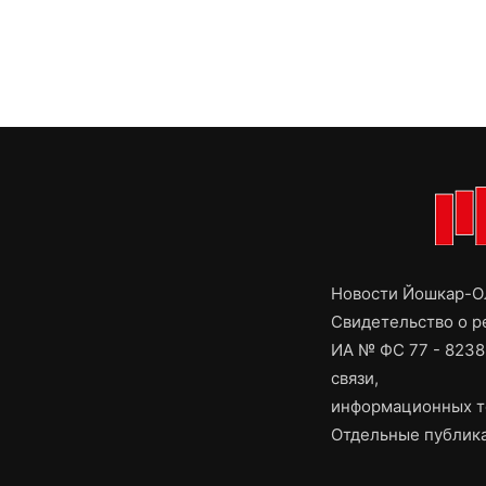
Новости Йошкар-Ол
Свидетельство о 
ИА № ФС 77 - 8238
связи,
информационных т
Отдельные публика