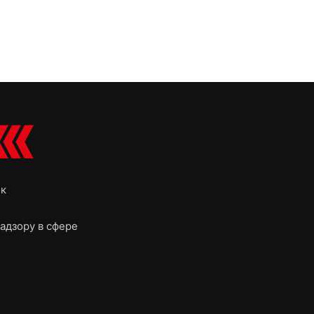
ок
адзору в сфере