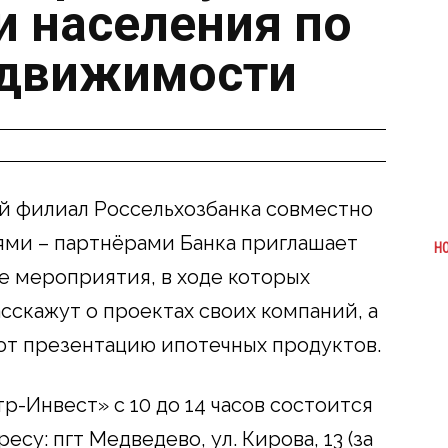
и населения по
едвижимости
ий филиал Россельхозбанка совместно
ями – партнёрами Банка приглашает
Н
 мероприятия, в ходе которых
сскажут о проектах своих компаний, а
ют презентацию ипотечных продуктов.
р-Инвест» с 10 до 14 часов состоится
су: пгт Медведево, ул. Кирова, 13 (за