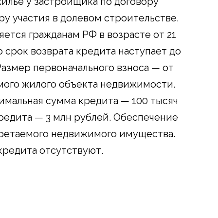
илье у застройщика по договору
ру участия в долевом строительстве.
ется гражданам РФ в возрасте от 21
что срок возврата кредита наступает до
Размер первоначального взноса — от
мого жилого объекта недвижимости.
нимальная сумма кредита — 100 тысяч
редита — 3 млн рублей. Обеспечение
обретаемого недвижимого имущества.
кредита отсутствуют.