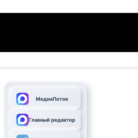
МедиаПоток
Главный редактор