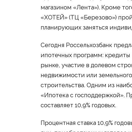
магазином «Лента»). Кроме того
«ХОТЕЙ» (ТЦ «Березово») прой
планирующих заняться индив
Сегодня Россельхозбанк пред
ипотечных программ: кредиты
рынке, участие в долевом стро
недвижимости или земельного 
строительства. Одним из наиб
«Ипотека с господдержкой». П
составляет 10,9% годовых.
Процентная ставка 10,9% годов