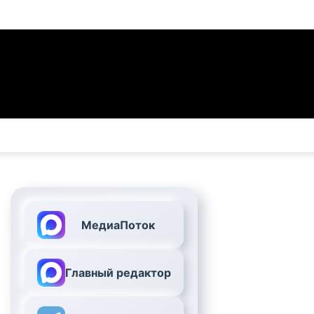
МедиаПоток
Главный редактор