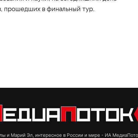
, прошедших в финальный тур.
ы и Марий Эл, интересное в России и мире - ИА МедиаПот