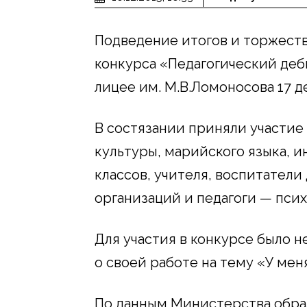
Подведение итогов и торжест
конкурса «Педагогический деб
лицее им. М.В.Ломоносова 17 
В состязании приняли участие
культуры, марийского языка, и
классов, учителя, воспитател
организаций и педагоги — псих
Для участия в конкурсе было 
о своей работе на тему «У мен
По данным Министерства образ