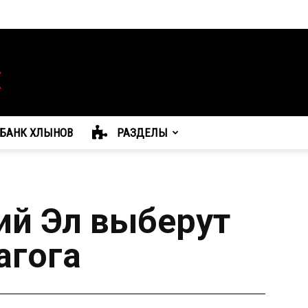
БАНК ХЛЫНОВ
РАЗДЕЛЫ
й Эл выберут
агога