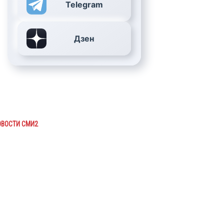
Telegram
Дзен
ОВОСТИ СМИ2