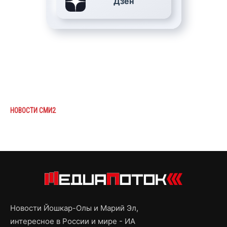
Дзен
НОВОСТИ СМИ2
Новости Йошкар-Олы и Марий Эл,
интересное в России и мире - ИА