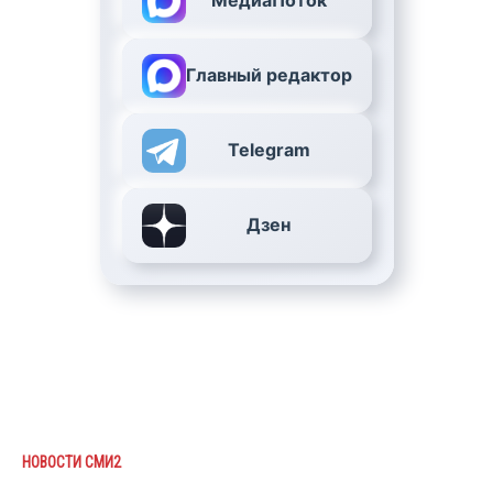
МедиаПоток
Главный редактор
Telegram
Дзен
НОВОСТИ СМИ2