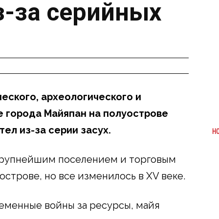
з-за серийных
еского, археологического и
 города Майяпан на полуострове
тел из-за серии засух.
Н
 крупнейшим поселением и торговым
строве, но все изменилось в XV веке.
еменные войны за ресурсы, майя