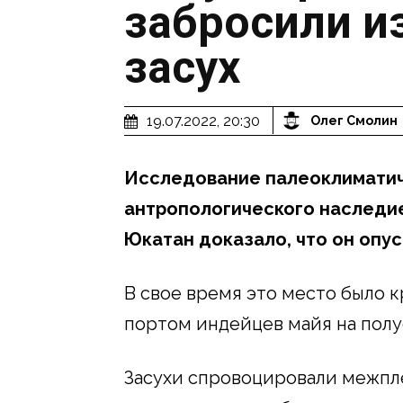
забросили и
засух
19.07.2022, 20:30
Олег Смолин
Исследование палеоклиматич
антропологического наследие
Юкатан доказало, что он опус
В свое время это место было
портом индейцев майя на полуо
Засухи спровоцировали межпл