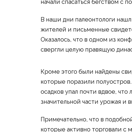
начали спасаться бегством с п
В наши дни палеонтологи нашл
жителей и письменные свидете
Оказалось, что в одном из ко
свергли целую правящую дина
Кроме этого были найдены свид
которые поразили полуостров.
осадков упал почти вдвое, чт
значительной части урожая и в
Примечательно, что в подобно
которые активно торговали с м