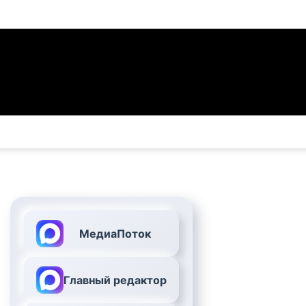
МедиаПоток
Главный редактор