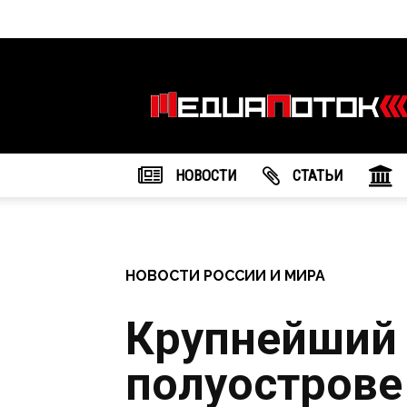
Информационное
агентство
"МедиаПоток"
НОВОСТИ
CТАТЬИ
НОВОСТИ РОССИИ И МИРА
Крупнейший 
полуострове