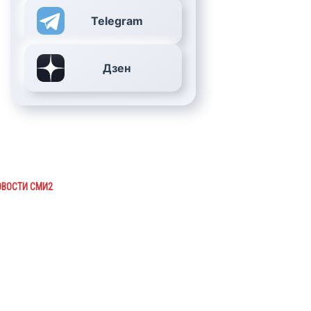
Telegram
Дзен
ОВОСТИ СМИ2