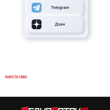
Telegram
Дзен
НОВОСТИ СМИ2