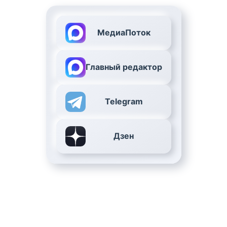
МедиаПоток
Главный редактор
Telegram
Дзен