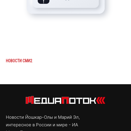
НОВОСТИ СМИ2
Новости Йошкар-Олы и Марий Эл,
интересное в России и мире - ИА