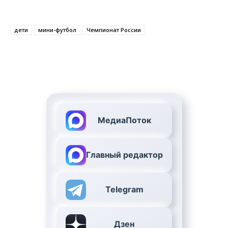
дети
мини-футбол
Чемпионат России
МедиаПоток
Главный редактор
Telegram
Дзен