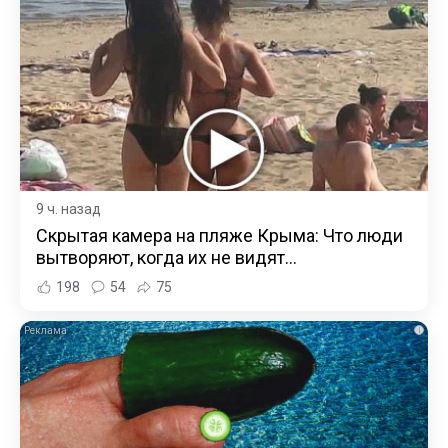
9 ч. назад
Скрытая камера на пляже Крыма: Что люди
вытворяют, когда их не видят...
198
54
75
i