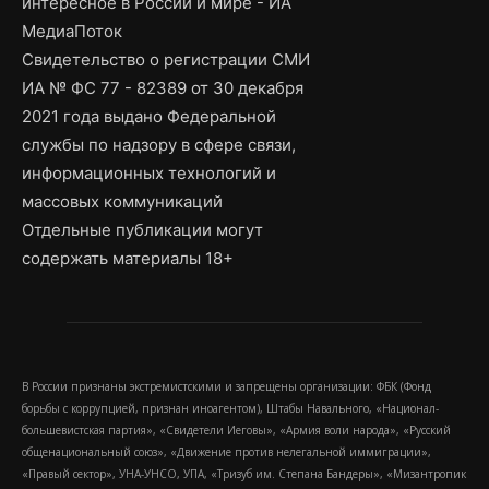
интересное в России и мире - ИА
МедиаПоток
Свидетельство о регистрации СМИ
ИА № ФС 77 - 82389 от 30 декабря
2021 года выдано Федеральной
службы по надзору в сфере связи,
информационных технологий и
массовых коммуникаций
Отдельные публикации могут
содержать материалы 18+
В России признаны экстремистскими и запрещены организации: ФБК (Фонд
борьбы с коррупцией, признан иноагентом), Штабы Навального, «Национал-
большевистская партия», «Свидетели Иеговы», «Армия воли народа», «Русский
общенациональный союз», «Движение против нелегальной иммиграции»,
«Правый сектор», УНА-УНСО, УПА, «Тризуб им. Степана Бандеры», «Мизантропик