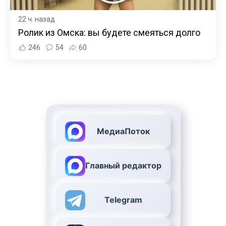
22 ч. назад
Ролик из Омска: вы будете смеяться долго
246
54
60
МедиаПоток
Главный редактор
Telegram