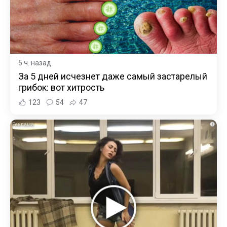
5 ч. назад
За 5 дней исчезнет даже самый застарелый
грибок: вот хитрость
123
54
47
i