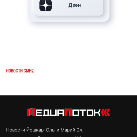
Дзен
НОВОСТИ СМИ2
Новости Йошкар-Олы и Марий Эл,