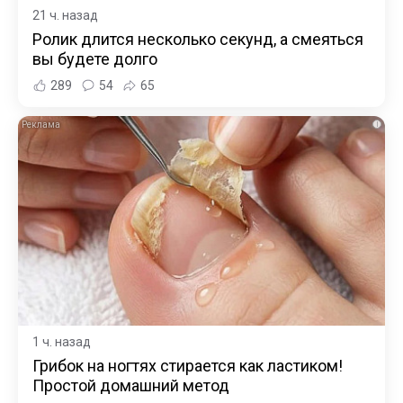
21 ч. назад
Ролик длится несколько секунд, а смеяться
вы будете долго
289
54
65
i
1 ч. назад
Грибок на ногтях стирается как ластиком!
Простой домашний метод