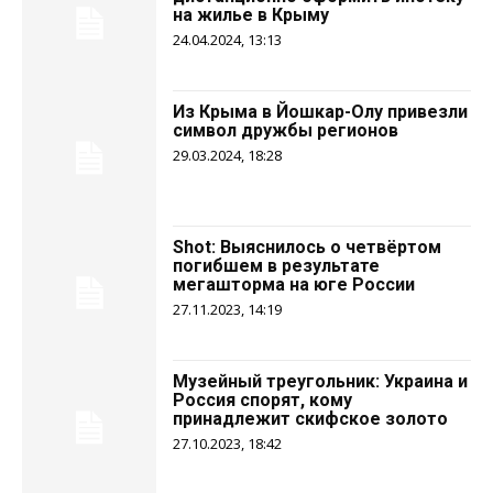
на жилье в Крыму
24.04.2024, 13:13
Из Крыма в Йошкар-Олу привезли
символ дружбы регионов
29.03.2024, 18:28
Shot: Выяснилось о четвёртом
погибшем в результате
мегашторма на юге России
27.11.2023, 14:19
Музейный треугольник: Украина и
Россия спорят, кому
принадлежит скифское золото
27.10.2023, 18:42