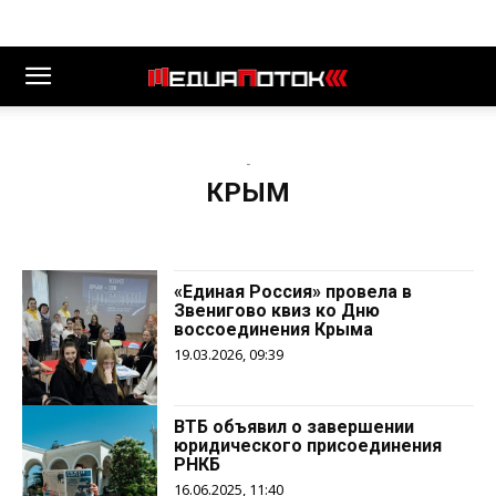
-
КРЫМ
«Единая Россия» провела в
Звенигово квиз ко Дню
воссоединения Крыма
19.03.2026, 09:39
ВТБ объявил о завершении
юридического присоединения
РНКБ
16.06.2025, 11:40