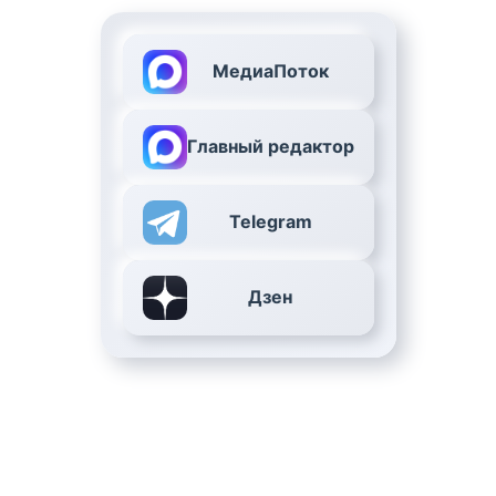
МедиаПоток
Главный редактор
Telegram
Дзен