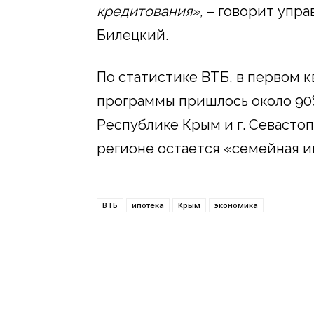
кредитования»,
– говорит упр
Билецкий.
По статистике ВТБ, в первом к
программы пришлось около 90%
Республике Крым и г. Севасто
регионе остается «семейная и
ВТБ
ипотека
Крым
экономика