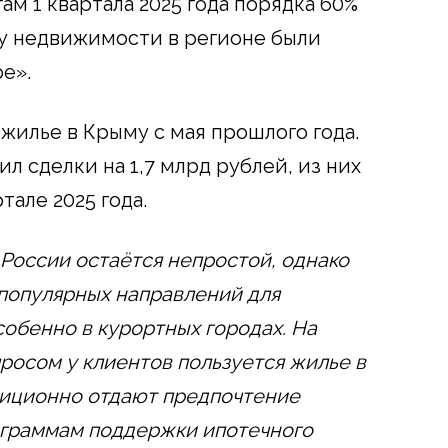
ам 1 квартала 2025 года порядка 60%
у недвижимости в регионе были
е».
 жилье в Крыму с мая прошлого года.
л сделки на 1,7 млрд рублей, из них
тале 2025 года.
России остаётся непростой, однако
 популярных направлений для
обенно в курортных городах. На
росом у клиентов пользуется жилье в
диционно отдают предпочтение
ограммам поддержки ипотечного