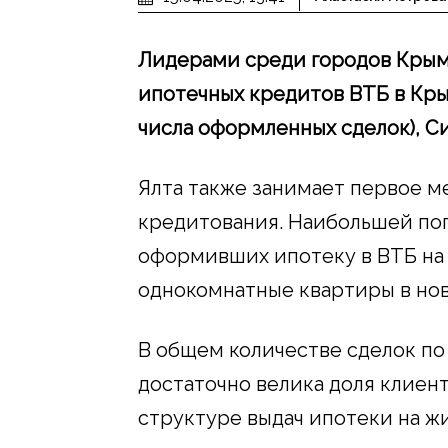
Лидерами среди городов Крыма
ипотечных кредитов ВТБ в Кры
числа оформленных сделок), Сим
Ялта также занимает первое м
кредитования. Наибольшей по
оформивших ипотеку в ВТБ на 
однокомнатные квартиры в нов
В общем количестве сделок п
достаточно велика доля клиент
структуре выдач ипотеки на ж