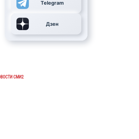
Telegram
Дзен
ОВОСТИ СМИ2