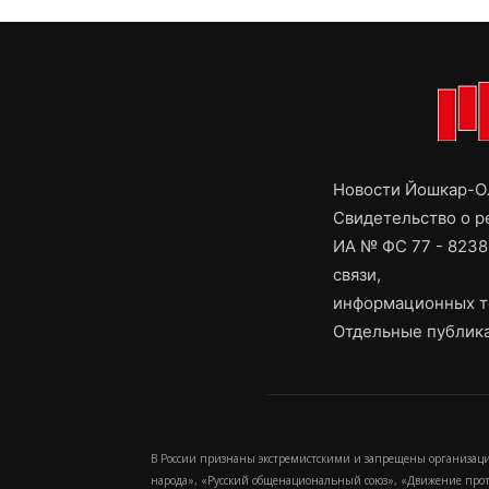
Новости Йошкар-Ол
Свидетельство о 
ИА № ФС 77 - 8238
связи,
информационных т
Отдельные публика
В России признаны экстремистскими и запрещены организаци
народа», «Русский общенациональный союз», «Движение про