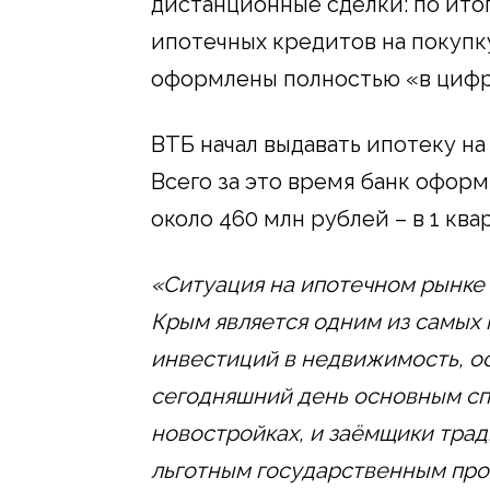
дистанционные сделки: по итог
ипотечных кредитов на покупк
оформлены полностью «в цифр
ВТБ начал выдавать ипотеку на
Всего за это время банк оформи
около 460 млн рублей – в 1 квар
«Ситуация на ипотечном рынке 
Крым является одним из самых
инвестиций в недвижимость, ос
сегодняшний день основным сп
новостройках, и заёмщики тра
льготным государственным пр