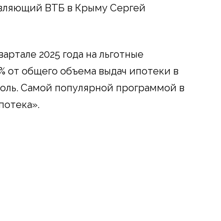
авляющий ВТБ в Крыму Сергей
вартале 2025 года на льготные
 от общего объема выдач ипотеки в
поль. Самой популярной программой в
потека».