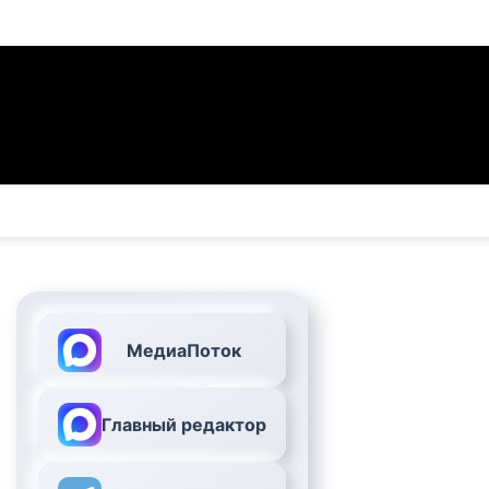
МедиаПоток
Главный редактор