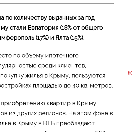
 по количеству выданных за год
му стали Евпатория (18% от общего
ферополь (17%) и Ялта (15%).
есто по объему ипотечного
пулярностью среди клиентов,
Н
покупку жилья в Крыму, пользуются
остройках площадью до 40 кв. метров.
о приобретению квартир в Крыму
ов из других регионов. На этом фоне в
ильё в Крыму в ВТБ преобладают