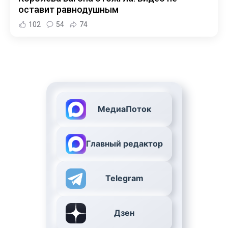
оставит равнодушным
102
54
74
МедиаПоток
Главный редактор
Telegram
Дзен