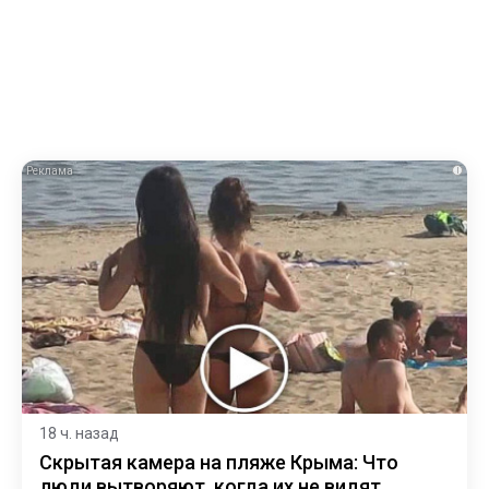
i
18 ч. назад
Скрытая камера на пляже Крыма: Что
люди вытворяют, когда их не видят...