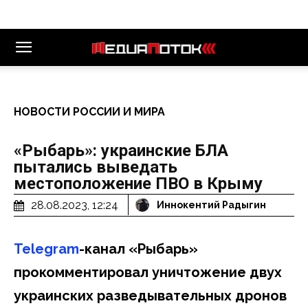
НОВОСТИ РОССИИ И МИРА
«Рыбарь»: украинские БЛА
пытались выведать
местоположение ПВО в Крыму
28.08.2023, 12:24
Иннокентий Радыгин
Telegram
-канал «Рыбарь»
прокомментировал уничтожение двух
украинских разведывательных дронов