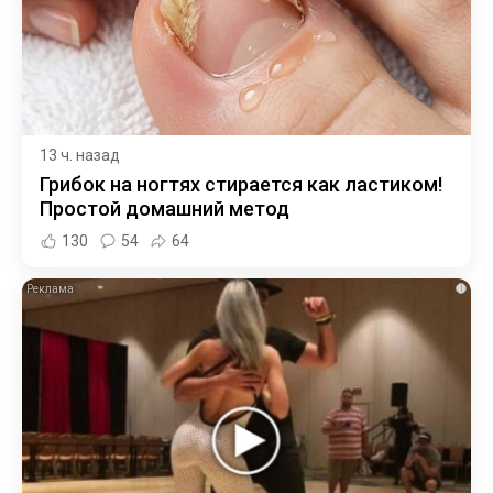
13 ч. назад
Грибок на ногтях стирается как ластиком!
Простой домашний метод
130
54
64
i