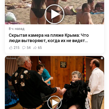
8 ч. назад
Скрытая камера на пляже Крыма: Что
люди вытворяют, когда их не видят...
215
54
65
i