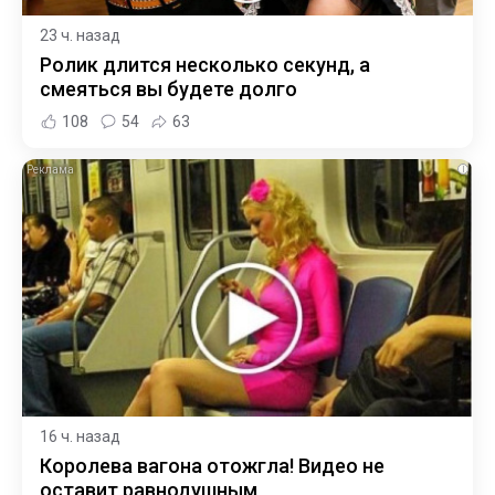
23 ч. назад
Ролик длится несколько секунд, а
смеяться вы будете долго
108
54
63
i
16 ч. назад
Королева вагона отожгла! Видео не
оставит равнодушным