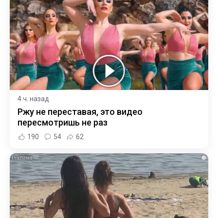
4 ч. назад
Ржу не переставая, это видео
пересмотришь не раз
190
54
62
i