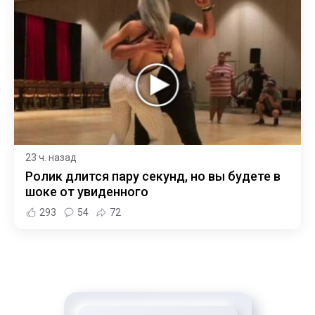
23 ч. назад
Ролик длится пару секунд, но вы будете в
шоке от увиденного
293
54
72