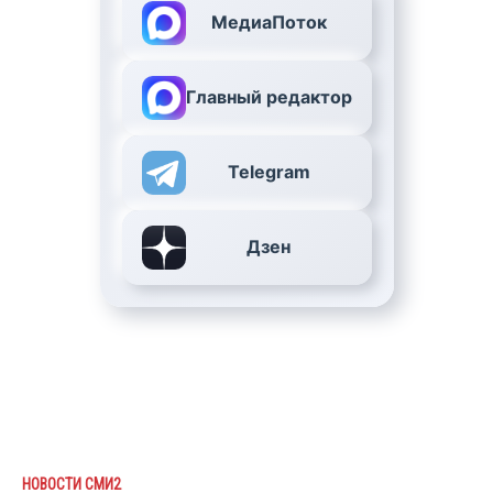
МедиаПоток
Главный редактор
Telegram
Дзен
НОВОСТИ СМИ2