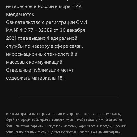
интересное в России и мире - ИА
МедиаПоток
Свидетельство о регистрации СМИ
ИА № ФС 77 - 82389 от 30 декабря
2021 года выдано Федеральной
службы по надзору в сфере связи,
информационных технологий и
массовых коммуникаций
Отдельные публикации могут
содержать материалы 18+
В России признаны экстремистскими и запрещены организации: ФБК (Фонд
борьбы с коррупцией, признан иноагентом), Штабы Навального, «Национал-
большевистская партия», «Свидетели Иеговы», «Армия воли народа», «Русский
общенациональный союз», «Движение против нелегальной иммиграции»,