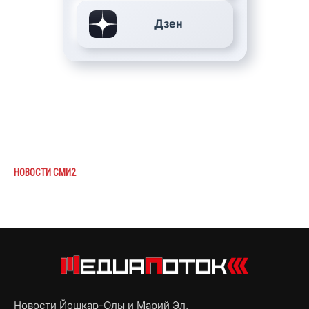
Дзен
НОВОСТИ СМИ2
Новости Йошкар-Олы и Марий Эл,