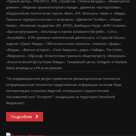
«Правый сектор», УНА-УНСО, УПА, «Тризуб им. Степана Бандеры», «Мизантропик
дивижн», «Меджлис крымскотатарского народа», движение «Артподготовка»,
общероссийская политическая партия «Воля», АУЕ, батальоны «Азов» и «Айдар».
Признаны террористическими и запрещены: «Движение Талибан», «Имарат
Кавказ», «Исламское государство» (ИГ, ИГИЛ), Джебхад-ан-Нусра, «АУМ Синрике»,
«Братья-мусульмане», «Аль-Каида в странах исламского Магриба», «Сеть»,
«Колумбайн». В РФ признана нежелательной деятельность «Открытой России»,
издания «Проект Медиа». СМИ-иноагентами признаны: телеканал «Дождь»,
«Медуза», «Важные истории», «Голос Америки», радио «Свобода», The Insider,
«Медиазона», ОВД-инфо. Иноагентами признаны общество/центр «Мемориал»,
«Аналитический Центр Юрия Левады», Сахаровский центр. Instagram и Facebook
(Metа) запрещены в РФ за экстремизм.
"На информационном ресурсе применяются рекомендательные технологии
(информационные технологии предоставления информации на основе сбора,
систематизации и анализа сведений, относящихся к предпочтениям
пользователей сети "Интернет", находящихся на территории Российской
Федерации)".
Подробнее