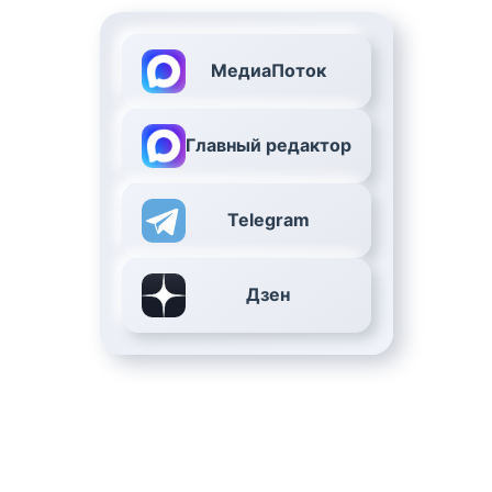
МедиаПоток
Главный редактор
Telegram
Дзен