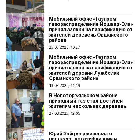
Мобильный офис «Газпром
газораспределение Йошкар-Ола»
принял заявки на газификацию от
жителей деревень Оршанского
района
25.03.2026, 10:27
Мобильный офис «Газпром
газораспределение Йошкар-Ола»
принял заявки на газификацию от
жителей деревни Лужбеляк
Оршанского района
13.03.2026, 11:19
В Новоторъяльском районе
природный газ стал доступен
жителям нескольких деревень
27.08.2025, 12:06
Юрий Зайцев рассказал о
процессе догазификации в