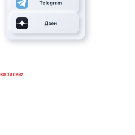
Telegram
Дзен
ОВОСТИ СМИ2