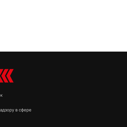
ок
адзору в сфере