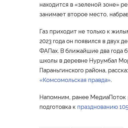
находится в «зеленой зоне» р
занимает второе место, набрав 
Газ приходит не только к жилы
2023 года он появился в двух д
ФАПах. В ближайшие два года 
школы в деревне Нурумбал Мор
Параньгинского района, расска
«Комсомольская правда»
.
Напомним, ранее МедиаПоток р
подготовка к
празднованию 10