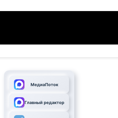
МедиаПоток
Главный редактор