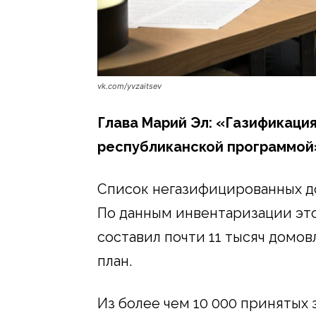
vk.com/yvzaitsev
Глава Марий Эл: «Газификаци
республиканской программой
Список негазифицированных д
По данным инвентаризации это
составил почти 11 тысяч домов
план.
Из более чем 10 000 принятых 