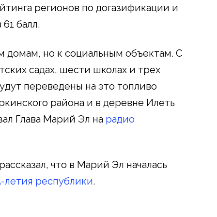
ейтинга регионов по догазификации и
61 балл.
м домам, но к социальным объектам. С
етских садах, шести школах и трех
будут переведены на это топливо
кинского района и в деревне Илеть
зал Глава Марий Эл на
радио
ассказал, что в Марий Эл началась
5-летия республики
.