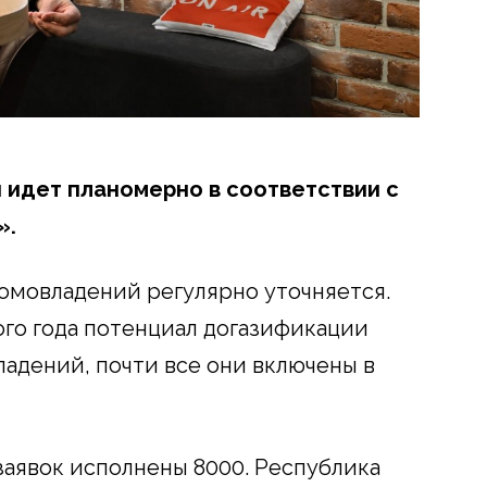
я идет планомерно в соответствии с
».
омовладений регулярно уточняется.
го года потенциал догазификации
ладений, почти все они включены в
заявок исполнены 8000. Республика