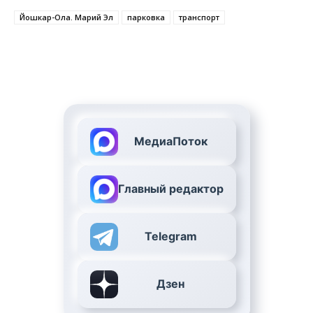
Йошкар-Ола. Марий Эл
парковка
транспорт
МедиаПоток
Главный редактор
Telegram
Дзен