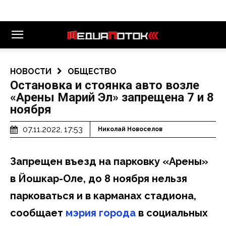
НОВОСТИ
ОБЩЕСТВО
Остановка и стоянка авто возле
«Арены Марий Эл» запрещена 7 и 8
ноября
07.11.2022, 17:53
Николай Новоселов
Запрещен въезд на парковку «Арены»
в Йошкар-Оле, до 8 ноября нельзя
парковаться и в карманах стадиона,
сообщает
мэрия города
в социальных