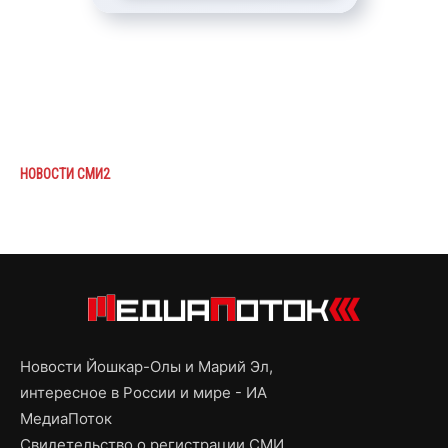
НОВОСТИ СМИ2
Новости Йошкар-Олы и Марий Эл,
интересное в России и мире - ИА
МедиаПоток
Свидетельство о регистрации СМИ