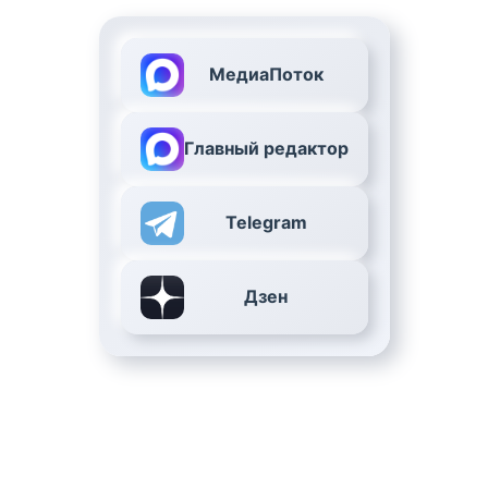
МедиаПоток
Главный редактор
Telegram
Дзен