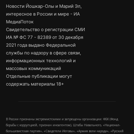
Новости Йошкар-Олы и Марий Эл,
интересное в России и мире - ИА
МедиаПоток
Свидетельство о регистрации СМИ
ИА № ФС 77 - 82389 от 30 декабря
2021 года выдано Федеральной
службы по надзору в сфере связи,
информационных технологий и
массовых коммуникаций
Отдельные публикации могут
содержать материалы 18+
В России признаны экстремистскими и запрещены организации: ФБК (Фонд
борьбы с коррупцией, признан иноагентом), Штабы Навального, «Национал-
большевистская партия», «Свидетели Иеговы», «Армия воли народа», «Русский