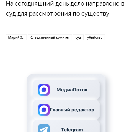
На сегодняшний день дело направлено в
суд для рассмотрения по существу.
Марий Эл
Следственный комитет
суд
убийство
МедиаПоток
Главный редактор
Telegram