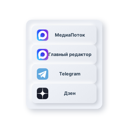
МедиаПоток
Главный редактор
Telegram
Дзен