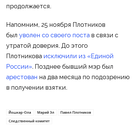
продолжается.
Напомним, 25 ноября Плотников
был
уволен со своего поста
в связи с
утратой доверия. До этого
Плотникова
исключили из «Единой
России»
. Позднее бывший мэр был
арестован
на два месяца по подозрению
в получении взятки.
Йошкар-Ола
Марий Эл
Павел Плотников
Следственный комитет