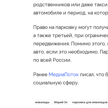
родственников или даже такси
автомобиле и период, на кото
Право на парковку могут получ
а также третьей, при огранич
передвижения. Помимо этого, 
авто, если это необходимо. П
по всей России.
Ранее
МедиаПоток
писал, что 
социальную сферу.
инвалиды
Марий Эл
парковка для инвалидов