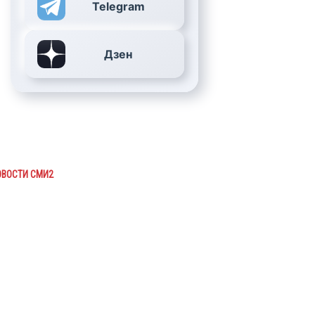
Telegram
Дзен
ОВОСТИ СМИ2