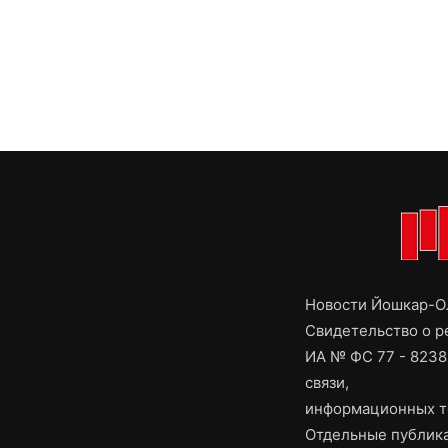
Новости Йошкар-Ол
Свидетельство о 
ИА № ФС 77 - 8238
связи,
информационных т
Отдельные публика