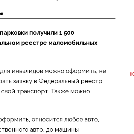
ов
парковки получили 1 500
альном реестре маломобильных
 для инвалидов можно оформить, не
Н
дать заявку в Федеральный реестр
 свой транспорт. Также можно
оформить, относится любое авто,
ственного авто, до машины