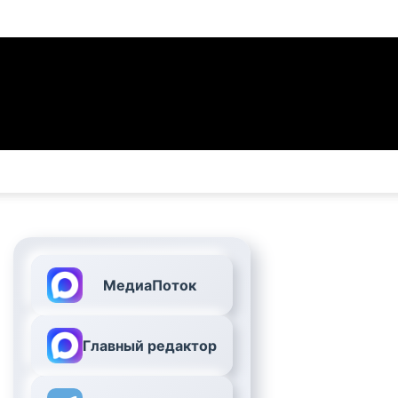
МедиаПоток
Главный редактор