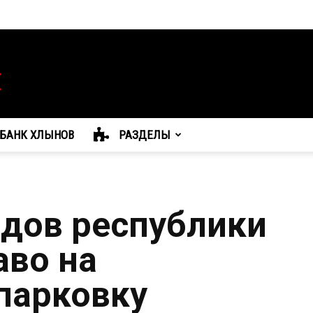
БАНК ХЛЫНОВ
РАЗДЕЛЫ
идов республики
аво на
парковку