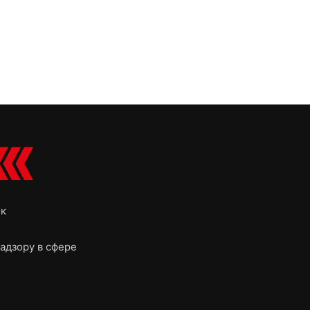
ок
адзору в сфере