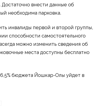
. Достаточно внести данные об
рый необходима парковка.
ить инвалиды первой и второй группы,
ении способности самостоятельного
всегда можно изменить сведения об
арковочные места доступны бесплатно
66,5% бюджета Йошкар-Олы уйдет в