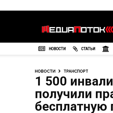
Информационное
агентство
"МедиаПоток"
НОВОСТИ
CТАТЬИ
НОВОСТИ
ТРАНСПОРТ
1 500 инвал
получили пр
бесплатную 