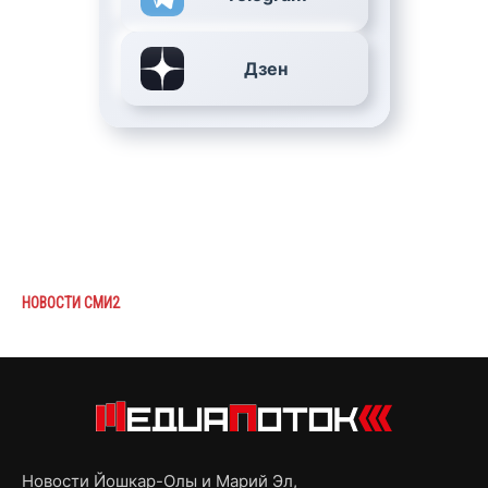
Дзен
НОВОСТИ СМИ2
Новости Йошкар-Олы и Марий Эл,