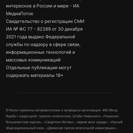
интересное в России и мире - ИА
МедиаПоток
Свидетельство о регистрации СМИ
ИА № ФС 77 - 82389 от 30 декабря
2021 года выдано Федеральной
службы по надзору в сфере связи,
информационных технологий и
массовых коммуникаций
Отдельные публикации могут
содержать материалы 18+
В России признаны экстремистскими и запрещены организации: ФБК (Фонд
борьбы с коррупцией, признан иноагентом), Штабы Навального, «Национал-
большевистская партия», «Свидетели Иеговы», «Армия воли народа», «Русский
общенациональный союз», «Движение против нелегальной иммиграции»,