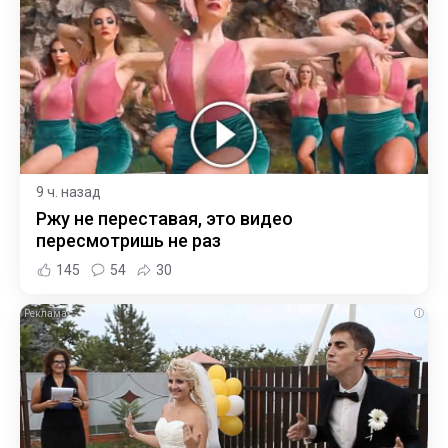
9 ч. назад
Ржу не переставая, это видео
пересмотришь не раз
145
54
30
i