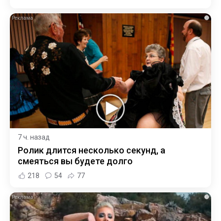
i
7 ч. назад
Ролик длится несколько секунд, а
смеяться вы будете долго
218
54
77
i