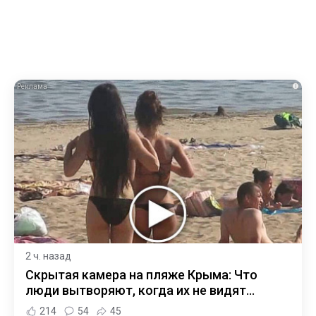
i
2 ч. назад
Скрытая камера на пляже Крыма: Что
люди вытворяют, когда их не видят...
214
54
45