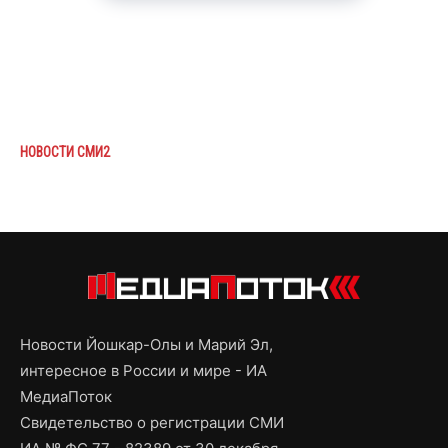
НОВОСТИ СМИ2
Новости Йошкар-Олы и Марий Эл,
интересное в России и мире - ИА
МедиаПоток
Свидетельство о регистрации СМИ