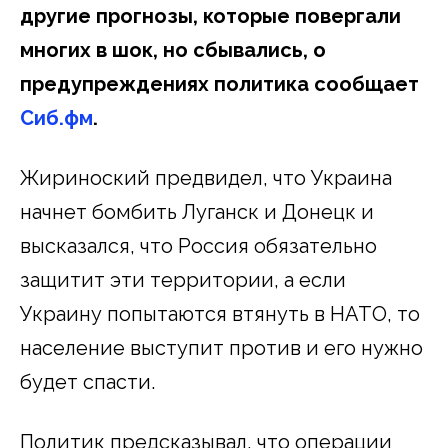
другие прогнозы, которые повергали
многих в шок, но сбывались, о
предупреждениях политика сообщает
Сиб.фм
.
Жириноский предвидел, что Украина
начнет бомбить Луганск и Донецк и
высказался, что Россия обязательно
защитит эти территории, а если
Украину попытаются втянуть в НАТО, то
население выступит против и его нужно
будет спасти.
Политик предсказывал, что операции