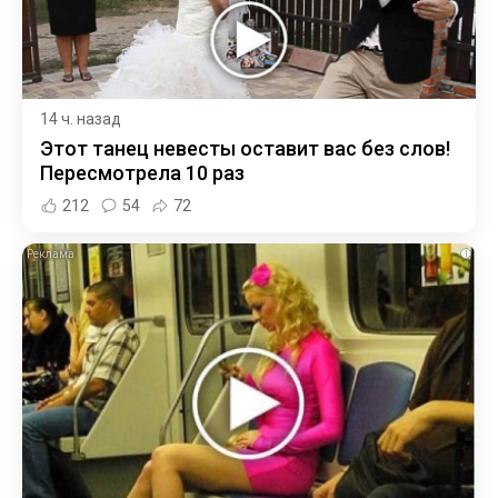
14 ч. назад
Этот танец невесты оставит вас без слов!
Пересмотрела 10 раз
212
54
72
i