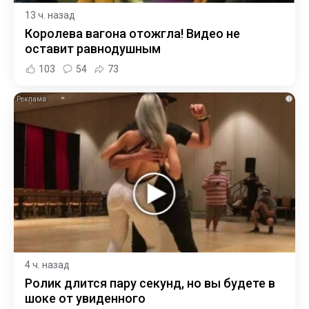
13 ч. назад
Королева вагона отожгла! Видео не
оставит равнодушным
103
54
73
i
4 ч. назад
Ролик длится пару секунд, но вы будете в
шоке от увиденного