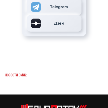
Telegram
Дзен
НОВОСТИ СМИ2