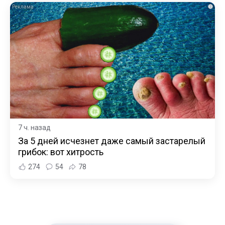
i
7 ч. назад
За 5 дней исчезнет даже самый застарелый
грибок: вот хитрость
274
54
78