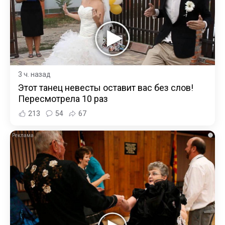
3 ч. назад
Этот танец невесты оставит вас без слов!
Пересмотрела 10 раз
213
54
67
i