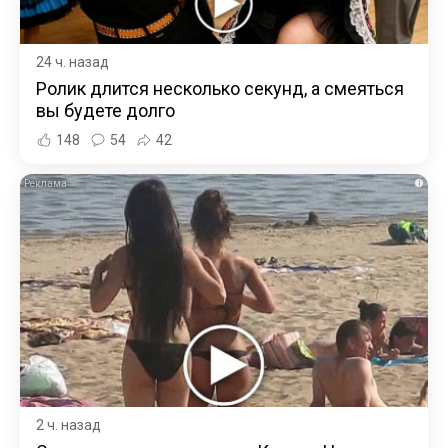
24 ч. назад
Ролик длится несколько секунд, а смеяться
вы будете долго
148
54
42
i
2 ч. назад