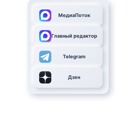
МедиаПоток
Главный редактор
Telegram
Дзен