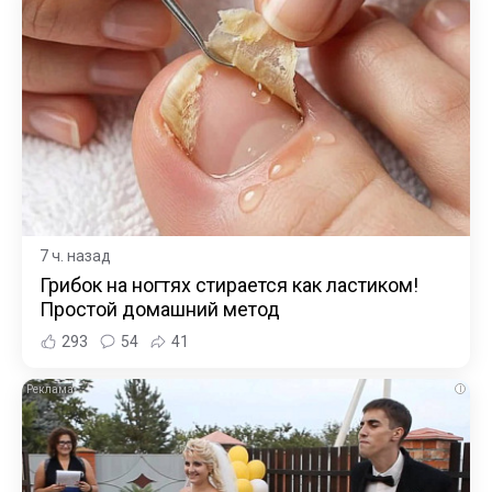
7 ч. назад
Грибок на ногтях стирается как ластиком!
Простой домашний метод
293
54
41
i