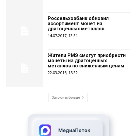
Россельхозбанк обновил
ассортимент монет из
драгоценных металлов
14.07.2017, 13:31
Жители РМЭ смогут приобрести
монеты из драгоценных
металлов по сниженным ценам
22.03.2016, 18:32
Загрузить больше
МедиаПоток