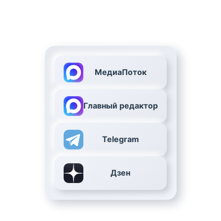
МедиаПоток
Главный редактор
Telegram
Дзен