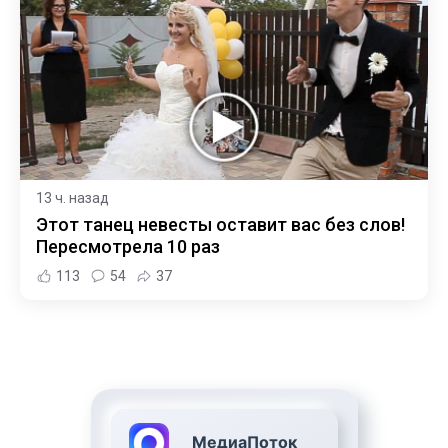
13 ч. назад
Этот танец невесты оставит вас без слов!
Пересмотрела 10 раз
113
54
37
МедиаПоток