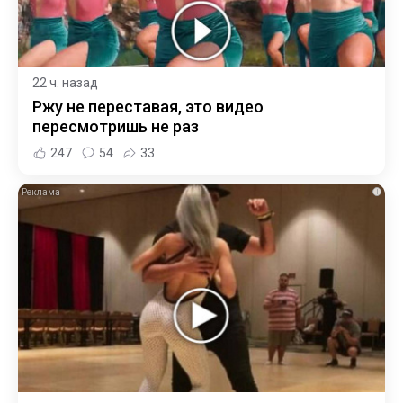
22 ч. назад
Ржу не переставая, это видео
пересмотришь не раз
247
54
33
i