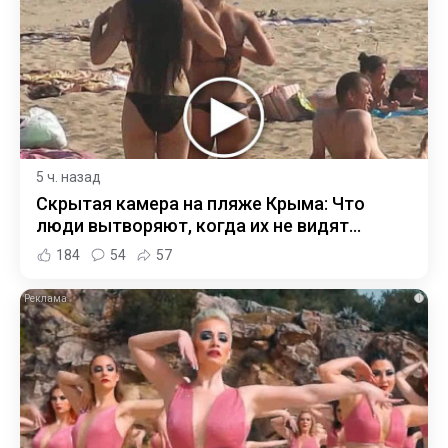
5 ч. назад
Скрытая камера на пляже Крыма: Что
люди вытворяют, когда их не видят...
184
54
57
i