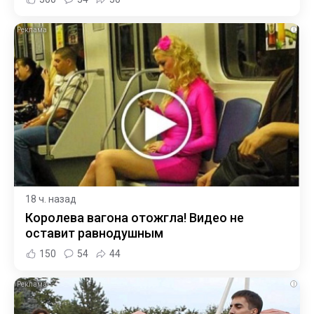
i
18 ч. назад
Королева вагона отожгла! Видео не
оставит равнодушным
150
54
44
i