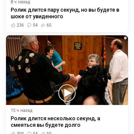
8 ч. назад
Ролик длится пару секунд, но вы будете в
шоке от увиденного
236
54
65
i
15 ч. назад
Ролик длится несколько секунд, а
смеяться вы будете долго
300
54
50