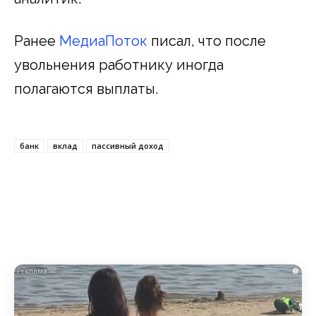
Ранее
МедиаПоток
писал, что после
увольнения работнику иногда
полагаются выплаты.
банк
вклад
пассивный доход
i