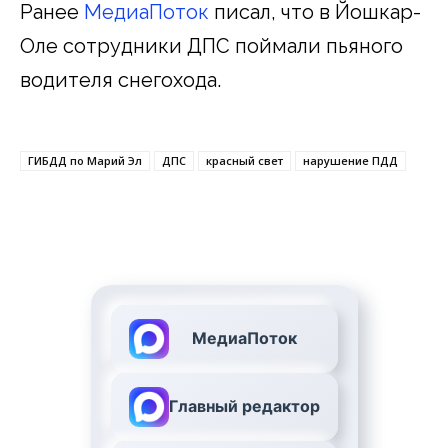
Ранее
МедиаПоток
писал, что в Йошкар-
Оле сотрудники ДПС поймали пьяного
водителя снегохода.
ГИБДД по Марий Эл
ДПС
красный свет
нарушение ПДД
МедиаПоток
Главный редактор