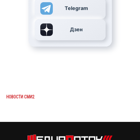
Telegram
Дзен
НОВОСТИ СМИ2