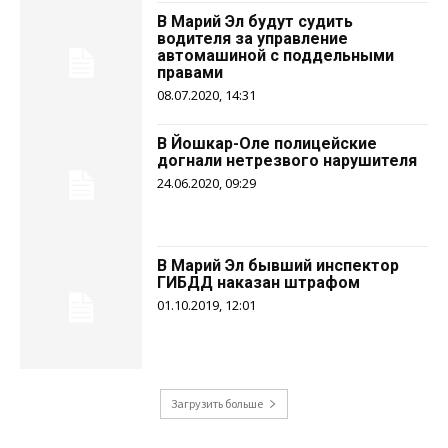
В Марий Эл будут судить
водителя за управление
автомашиной с поддельными
правами
08.07.2020, 14:31
В Йошкар-Оле полицейские
догнали нетрезвого нарушителя
24.06.2020, 09:29
В Марий Эл бывший инспектор
ГИБДД наказан штрафом
01.10.2019, 12:01
Загрузить больше