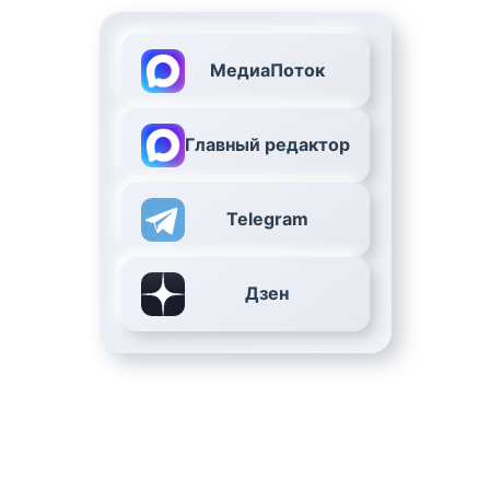
МедиаПоток
Главный редактор
Telegram
Дзен