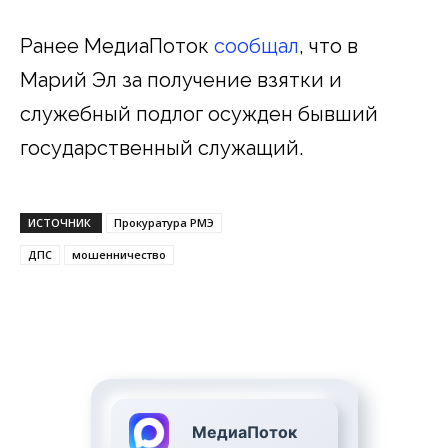
Ранее МедиаПоток
сообщал
, что в
Марий Эл за получение взятки и
служебный подлог осужден бывший
государственный служащий.
ИСТОЧНИК
Прокуратура РМЭ
ДПС
мошенничество
МедиаПоток