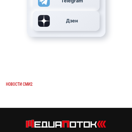
Telegram
Дзен
НОВОСТИ СМИ2