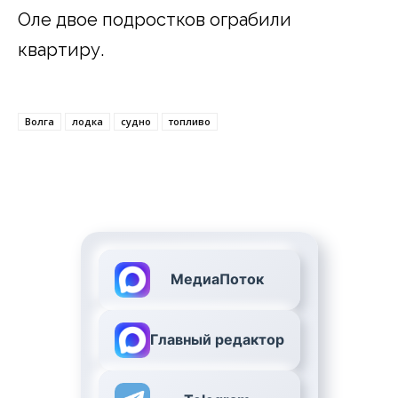
Оле двое подростков ограбили
квартиру.
Волга
лодка
судно
топливо
МедиаПоток
Главный редактор