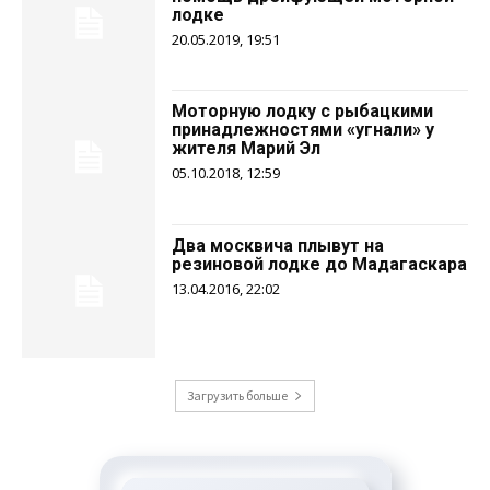
лодке
20.05.2019, 19:51
Моторную лодку с рыбацкими
принадлежностями‍ «угнали» у
жителя Марий Эл
05.10.2018, 12:59
Два москвича плывут на
резиновой лодке до Мадагаскара
13.04.2016, 22:02
Загрузить больше