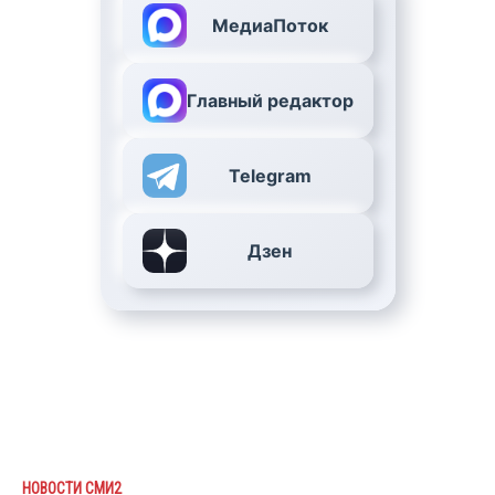
МедиаПоток
Главный редактор
Telegram
Дзен
НОВОСТИ СМИ2