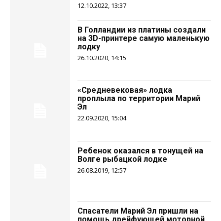
12.10.2022, 13:37
В Голландии из платины создали
на 3D-принтере самую маленькую
лодку
26.10.2020, 14:15
«Средневековая» лодка
проплыла по территории Марий
Эл
22.09.2020, 15:04
Ребенок оказался в тонущей на
Волге рыбацкой лодке
26.08.2019, 12:57
Спасатели Марий Эл пришли на
помощь дрейфующей моторной