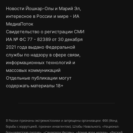
Новости Йошкар-Олы и Марий Эл,
интересное в России и мире - ИА
МедиаПоток
Свидетельство о регистрации СМИ
ИА № ФС 77 - 82389 от 30 декабря
2021 года выдано Федеральной
службы по надзору в сфере связи,
информационных технологий и
массовых коммуникаций
Отдельные публикации могут
содержать материалы 18+
В России признаны экстремистскими и запрещены организации: ФБК (Фонд
борьбы с коррупцией, признан иноагентом), Штабы Навального, «Национал-
большевистская партия», «Свидетели Иеговы», «Армия воли народа», «Русский