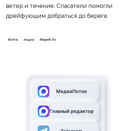
ветер и течение. Спасатели помогли
дрейфующим добраться до берега.
Волга
лодка
Марий Эл
МедиаПоток
Главный редактор