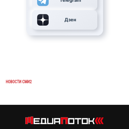
Telegram
Дзен
НОВОСТИ СМИ2