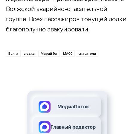
Волжской аварийно-спасательной
группе. Всех пассажиров тонущей лодки
благополучно эвакуировали.
Волга
лодка
Марий Эл
МАСС
спасатели
МедиаПоток
Главный редактор