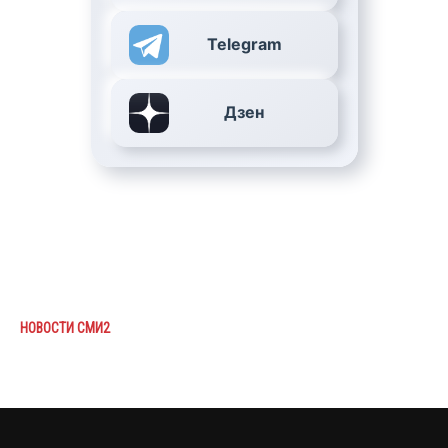
Telegram
Дзен
НОВОСТИ СМИ2