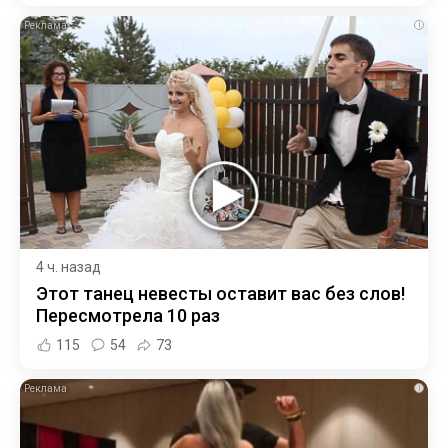
i
4 ч. назад
Этот танец невесты оставит вас без слов!
Пересмотрела 10 раз
115
54
73
i