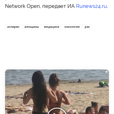
Network Open, передает ИА
Runews24.ru
.
аспирин
женщины
медицина
онкология
рак
i