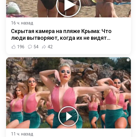
16 ч. назад
Скрытая камера на пляже Крыма: Что
люди вытворяют, когда их не видят...
196
54
42
i
11 ч. назад