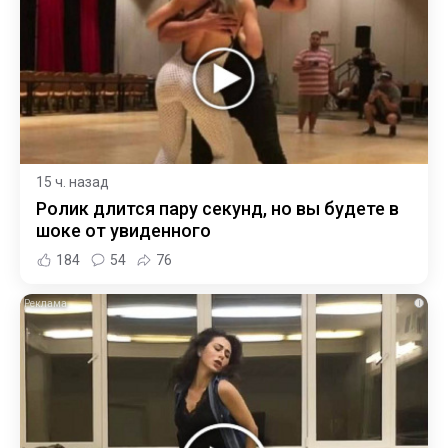
15 ч. назад
Ролик длится пару секунд, но вы будете в
шоке от увиденного
184
54
76
i