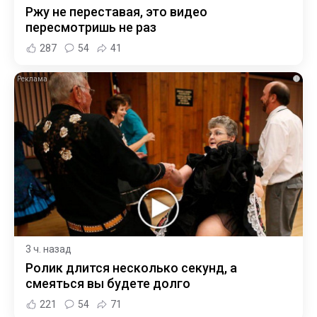
Ржу не переставая, это видео
пересмотришь не раз
287
54
41
i
3 ч. назад
Ролик длится несколько секунд, а
смеяться вы будете долго
221
54
71